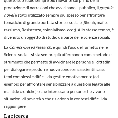
questo suo ruolo sempre più rilevante sul piano della
produzione di narrazioni che avvicinano il pubblico, il
graphic
novel
è stato utilizzato sempre più spesso per affrontare
tematiche di grande portata storico-sociale (Shoah, mafie,
razzismo, Resistenza, colonialismo, ecc.;). Allo stesso tempo, è
divenuto un oggetto di studio da parte delle Scienze sociali.
La
Comics-based research,
e quindi l’uso del fumetto nelle
Scienze sociali, si sta sempre più affermando come metodo e
strumento che permette di avvicinare le persone e i cittadini
per dialogare e produrre nuova conoscenza scientifica su
temi complessi e difficili da gestire emotivamente (ad
esempio per affrontare sensibilizzare a questioni legate alle
malattie croniche) o che interessano persone che vivono
situazioni di povertà o che risiedono in contesti difficili da
raggiungere.
La ricerca