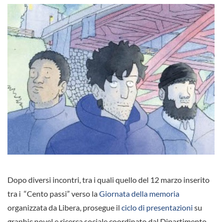
Dopo diversi incontri, tra i quali quello del 12 marzo inserito
tra i “Cento passi” verso la
Giornata della memoria
organizzata da Libera, prosegue il
ciclo di presentazioni
su
graphic novel e ricerca sociale coordinato dal Dipartimento