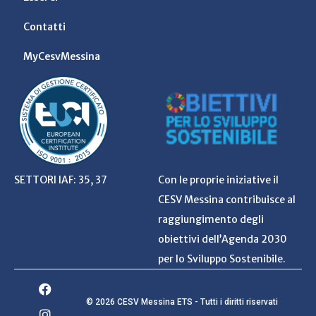
Contatti
MyCesvMessina
SETTORI IAF: 35, 37
Con le proprie iniziative il
CESV Messina contribuisce al
raggiungimento degli
obiettivi dell’Agenda 2030
per lo Sviluppo Sostenibile.
© 2026 CESV Messina ETS - Tutti i diritti riservati