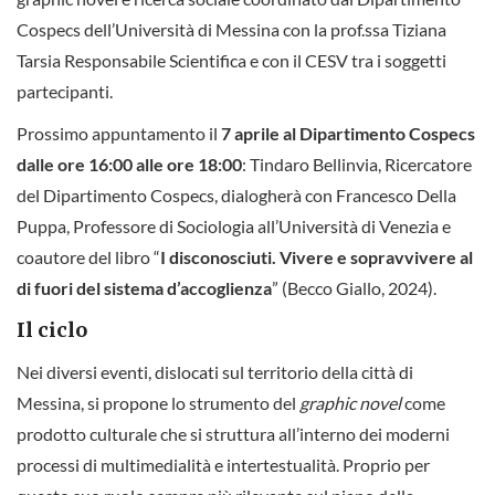
Cospecs dell’Università di Messina con la prof.ssa Tiziana
Tarsia Responsabile Scientifica e con il CESV tra i soggetti
partecipanti.
Prossimo appuntamento il
7 aprile al Dipartimento Cospecs
dalle ore 16:00 alle ore 18:00
: Tindaro Bellinvia, Ricercatore
del Dipartimento Cospecs, dialogherà con Francesco Della
Puppa, Professore di Sociologia all’Università di Venezia e
coautore del libro “
I disconosciuti. Vivere e sopravvivere al
di fuori del sistema d’accoglienza
” (Becco Giallo, 2024).
Il ciclo
Nei diversi eventi, dislocati sul territorio della città di
Messina, si propone lo strumento del
graphic novel
come
prodotto culturale che si struttura all’interno dei moderni
processi di multimedialità e intertestualità. Proprio per