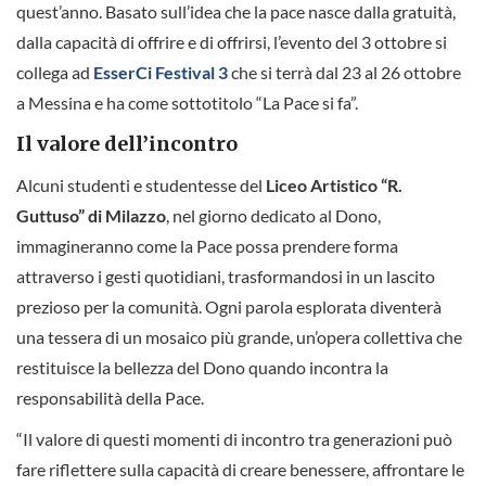
quest’anno. Basato sull’idea che la pace nasce dalla gratuità,
dalla capacità di offrire e di offrirsi, l’evento del 3 ottobre si
collega ad
EsserCi Festival 3
che si terrà dal 23 al 26 ottobre
a Messina e ha come sottotitolo “La Pace si fa”.
Il valore dell’incontro
Alcuni studenti e studentesse del
Liceo Artistico “R.
Guttuso” di Milazzo
, nel giorno dedicato al Dono,
immagineranno come la Pace possa prendere forma
attraverso i gesti quotidiani, trasformandosi in un lascito
prezioso per la comunità. Ogni parola esplorata diventerà
una tessera di un mosaico più grande, un’opera collettiva che
restituisce la bellezza del Dono quando incontra la
responsabilità della Pace.
“Il valore di questi momenti di incontro tra generazioni può
fare riflettere sulla capacità di creare benessere, affrontare le