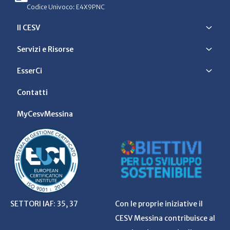
Codice Univoco: E4X9PNC
Il CESV
Servizi e Risorse
EsserCi
Contatti
MyCesvMessina
SETTORI IAF: 35, 37
Con le proprie iniziative il
CESV Messina contribuisce al