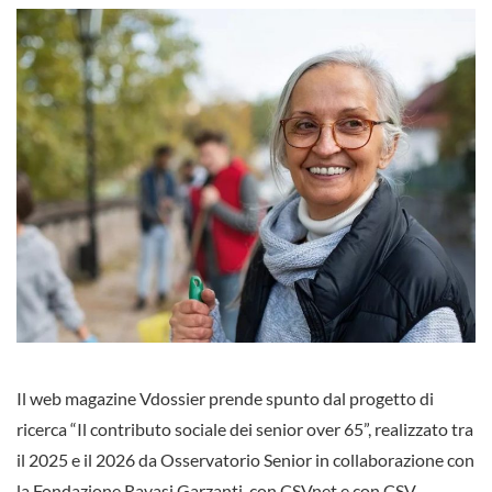
Il web magazine Vdossier prende spunto dal progetto di
ricerca “Il contributo sociale dei senior over 65”, realizzato tra
il 2025 e il 2026 da Osservatorio Senior in collaborazione con
la Fondazione Ravasi Garzanti, con CSVnet e con CSV