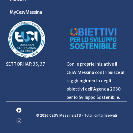
MyCesvMessina
SETTORI IAF: 35, 37
Con le proprie iniziative il
CESV Messina contribuisce al
raggiungimento degli
obiettivi dell’Agenda 2030
per lo Sviluppo Sostenibile.
© 2026 CESV Messina ETS - Tutti i diritti riservati