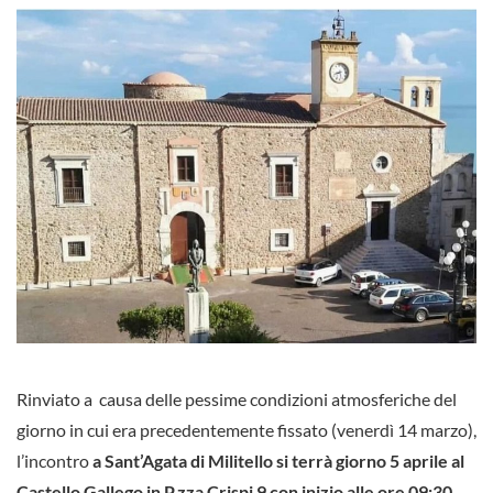
Rinviato a causa delle pessime condizioni atmosferiche del
giorno in cui era precedentemente fissato (venerdì 14 marzo),
l’incontro
a Sant’Agata di Militello si terrà
giorno 5 aprile al
Castello Gallego in P.zza Crispi 9 con inizio alle ore 09:30.