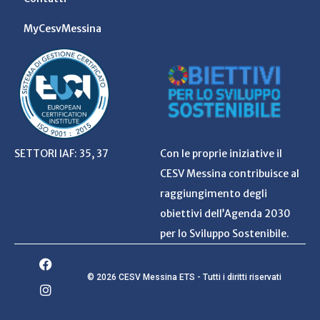
MyCesvMessina
SETTORI IAF: 35, 37
Con le proprie iniziative il
CESV Messina contribuisce al
raggiungimento degli
obiettivi dell’Agenda 2030
per lo Sviluppo Sostenibile.
© 2026 CESV Messina ETS - Tutti i diritti riservati