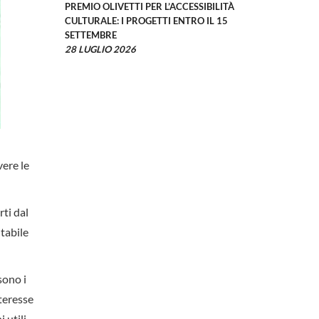
PREMIO OLIVETTI PER L’ACCESSIBILITÀ
CULTURALE: I PROGETTI ENTRO IL 15
SETTEMBRE
28 LUGLIO 2026
vere le
rti dal
tabile
sono i
nteresse
 utili