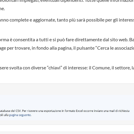
ne.
no complete e aggiornate, tanto più sarà possibile per gli interes
forma è consentita a tutti e si può fare direttamente dal sito web. B
per trovare, in fondo alla pagina, il pulsante “Cerca le associazi
sere svolta con diverse “chiavi” di interesse: il Comune, il settore, l