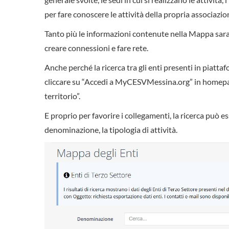
per fare conoscere le attività della propria associazio
Tanto più le informazioni contenute nella Mappa saran
creare connessioni e fare rete.
Anche perché la ricerca tra gli enti presenti in piatta
cliccare su “Accedi a MyCESVMessina.org” in homepage 
territorio”.
E proprio per favorire i collegamenti, la ricerca può es
denominazione, la tipologia di attività.