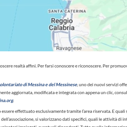
oscere realtà affini. Per farsi conoscere e riconoscere. Per promuo
olontariato di Messina e del Messinese
, uno dei nuovi servizi offe
e aggiornata, modificata e integrata con appena un clic, consul
na.org
.
ò essere effettuato esclusivamente tramite l’area riservata. E quali 
dell’associazione, si valorizzano dati specifici, quali le attività di i
, i volontari impiegati, eventuali dipendenti. Tutte quelle informazioni