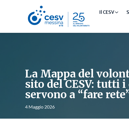
Il CESV
S
La Mappa del volont
sito del CESV: tutti i
servono a “fare rete
4 Maggio 2026