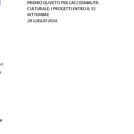
PREMIO OLIVETTI PER L’ACCESSIBILITÀ
CULTURALE: I PROGETTI ENTRO IL 15
SETTEMBRE
28 LUGLIO 2026
no
r
re