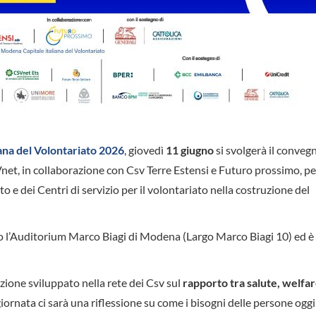
ana del Volontariato 2026
, giovedì
11 giugno
si svolgerà il conveg
et, in collaborazione con Csv Terre Estensi e Futuro prossimo, pe
 e dei Centri di servizio per il volontariato nella costruzione del
so l’Auditorium Marco Biagi di Modena (Largo Marco Biagi 10) ed è
zione sviluppato nella rete dei Csv sul
rapporto tra salute, welfa
 giornata ci sarà una riflessione su come i bisogni delle persone oggi