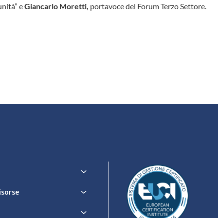
unità” e
Giancarlo Moretti,
portavoce del Forum Terzo Settore.
Risorse