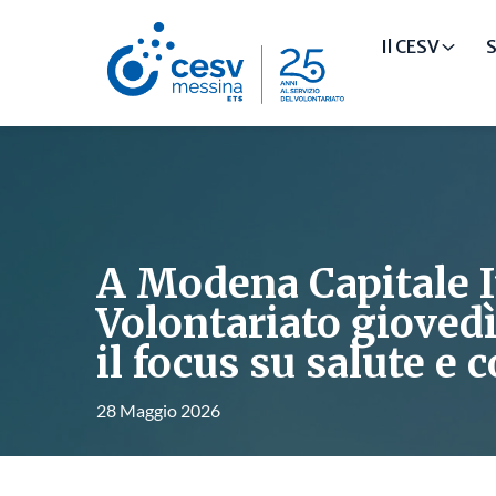
Il CESV
S
A Modena Capitale I
Volontariato giovedì
il focus su salute e
28 Maggio 2026