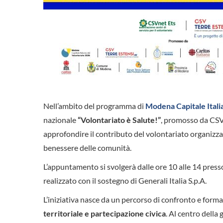
Nell’ambito del programma di
Modena Capitale Itali
nazionale
“Volontariato è Salute!”
, promosso da CSVn
approfondire il contributo del volontariato organizzato
benessere delle comunità.
L’appuntamento si svolgerà dalle ore 10 alle 14 pres
realizzato con il sostegno di Generali Italia S.p.A.
L’iniziativa nasce da un percorso di confronto e forma
territoriale e partecipazione civica
. Al centro della