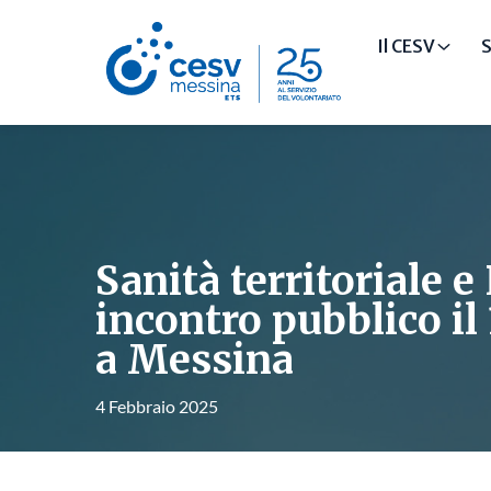
Il CESV
S
Sanità territoriale 
incontro pubblico il
a Messina
4 Febbraio 2025