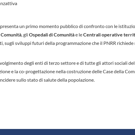
anzattiva
 rappresenta un primo momento pubblico di confronto con le istituzi
a Comunità
, gli
Ospedali di Comunità
e le
Centrali operative territ
ati, sugli sviluppi futuri della programmazione che il PNRR richiede 
olgimento degli enti di terzo settore e di tutte gli attori sociali del
azione e la co-progettazione nella costruzione delle Case della Co
incidere sullo stato di salute della popolazione.