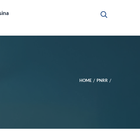
ina
HOME
PNRR