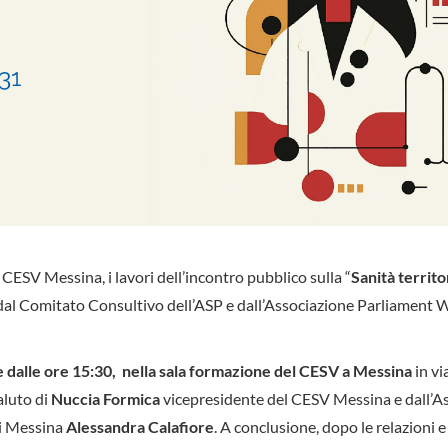
l CESV Messina, i lavori dell’incontro pubblico sulla “
Sanità territor
al Comitato Consultivo dell’ASP e dall’Associazione Parliament 
e dalle ore 15:30, nella sala formazione del CESV a Messina
in vi
aluto di
Nuccia Formica
vicepresidente del CESV Messina e dall’A
di Messina
Alessandra Calafiore
. A conclusione, dopo le relazioni e 