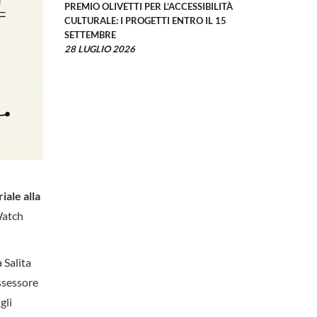
PREMIO OLIVETTI PER L’ACCESSIBILITÀ
CULTURALE: I PROGETTI ENTRO IL 15
SETTEMBRE
28 LUGLIO 2026
iale alla
Watch
a Salita
ssessore
gli