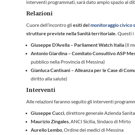
interventi programmati, sarà dato ampio spazio al dib
Relazioni
Cuore dell’incontro gli
esiti del
monitoraggio civico 
strutture previste nella Sanità territoriale.
Questi i 
Giuseppe D’Avella – Parliament Watch Italia
(Il 
Antonio Giardina – Comitato Consultivo ASP Me
pubblico nella Provincia di Messina)
Gianluca Cantisani – Alleanza per le Case di Co
diritto alla salute)
Interventi
Alle relazioni faranno seguito gli interventi programm
Giuseppe Cuccì
, direttore generale Azienda Sanita
Maurizio Zingales
, ANCI Sicilia, Sindaco di Mirto
Aurelio Lembo
, Ordine dei medici di Messina