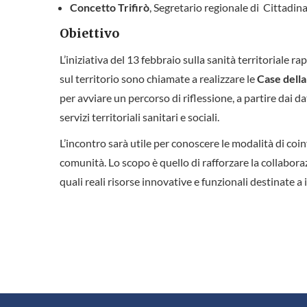
Concetto Trifirò
, Segretario regionale di Cittadin
Obiettivo
L’iniziativa del 13 febbraio sulla sanità territoriale
sul territorio sono chiamate a realizzare le
Case dell
per avviare un percorso di riflessione, a partire dai d
servizi territoriali sanitari e sociali.
L’incontro sarà utile per conoscere le modalità di coinv
comunità. Lo scopo è quello di rafforzare la collabor
quali reali risorse innovative e funzionali destinate a 