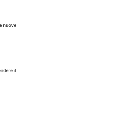
le nuove
ndere il