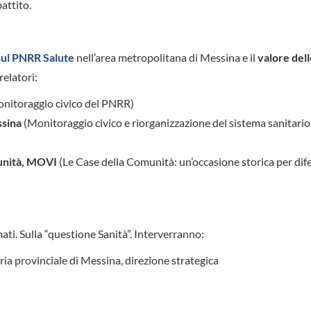
attito.
sul PNRR Salute
nell’area metropolitana di Messina e il
valore del
relatori:
monitoraggio civico del PNRR)
ssina
(Monitoraggio civico e riorganizzazione del sistema sanitario
munità, MOVI
(Le Case della Comunità: un’occasione storica per dife
ati. Sulla “questione Sanità”. Interverranno:
ria provinciale di Messina, direzione strategica