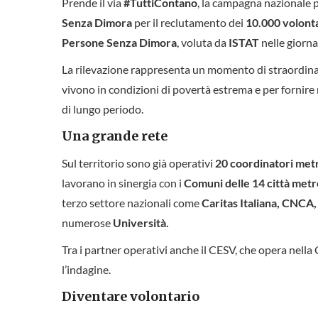
Prende il via
#TuttiContano
, la campagna nazionale
Senza Dimora
per il reclutamento dei
10.000 volonta
Persone Senza Dimora
, voluta da
ISTAT
nelle giorn
La rilevazione rappresenta un momento di straordina
vivono in condizioni di povertà estrema e per fornire
di lungo periodo.
Una grande rete
Sul territorio sono già operativi
20 coordinatori metr
lavorano in sinergia con i
Comuni delle 14 città metr
terzo settore nazionali come
Caritas Italiana, CNCA,
numerose
Università.
Tra i partner operativi anche il CESV, che opera nella
l’indagine.
Diventare volontario