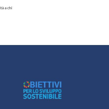
tà a chi