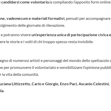
e
candidarsi come volontario
/a compilando l’apposito form online
ine, vademecum e materiali formativi
, pensati per accompagnare 
olgimento delle giornate di rilevazione.
e potranno vivere
un’esperienza unica di partecipazione civica 
le storie e i volti di chi troppo spesso resta invisibile.
egno di numerosi artisti e personaggi del mondo dello spettacolo 
ne per promuovere il volontariato e sensibilizzare l’opinione pubbl
la vita della comunità.
uciana Littizzetto, Carlo e Giorgio, Enzo Paci, Ascanio Celestini,
ia
.