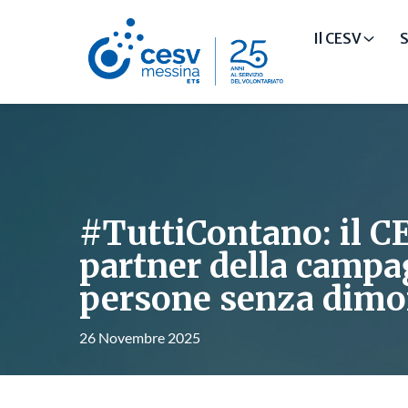
Il CESV
S
#TuttiContano: il CE
partner della campa
persone senza dimo
26 Novembre 2025