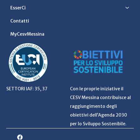
EsserCi
Contatti
MyCesvMessina
SETTORI IAF: 35, 37
Con le proprie iniziative il
CESV Messina contribuisce al
raggiungimento degli
obiettivi dell’Agenda 2030
per lo Sviluppo Sostenibile.