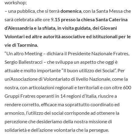
workshop;
– una pubblica, che si terrà
domenica
, con la Santa Messa che
sarà celebrata alle ore 9
.15 presso la chiesa Santa Caterina
d’Alessandria e la sfilata, in visita guidata, dei Giovani
Volontari ed altre autorità associative ed istituzionali per le
vie di Taormina.
“Un altro Meeting – dichiara il Presidente Nazionale Fratres,
Sergio Ballestracci – che sviluppa un aspetto che oggi è
attuale e molto importante “Il buon utilizzo dei Social”. Per
un’Associazione di Volontariato di livello Nazionale, come la
nostra, con articolazioni regionali e territoriali e con oltre 600
Gruppi Fratres operanti in 14 regioni d’Italia, riuscire a
rendere corretto, efficace ma soprattutto coordinato ed
armonico, l’utilizzo dei social corrisponde ad ottenere la
percezione che desideriamo della nostra missione di
solidarietà e dell’azione volontaria che la persegue.