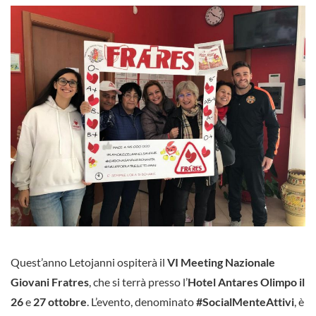
Quest’anno Letojanni ospiterà il
VI Meeting Nazionale
Giovani Fratres
, che si terrà presso l’
Hotel Antares Olimpo il
26
e
27 ottobre
. L’evento, denominato
#SocialMenteAttivi
, è