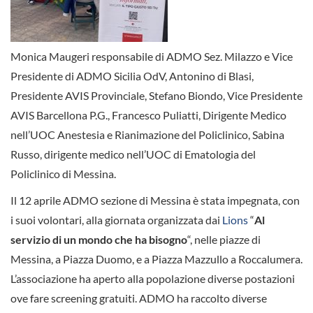
Monica Maugeri responsabile di ADMO Sez. Milazzo e Vice
Presidente di ADMO Sicilia OdV, Antonino di Blasi,
Presidente AVIS Provinciale, Stefano Biondo, Vice Presidente
AVIS Barcellona P.G., Francesco Puliatti, Dirigente Medico
nell’UOC Anestesia e Rianimazione del Policlinico, Sabina
Russo, dirigente medico nell’UOC di Ematologia del
Policlinico di Messina.
Il 12 aprile ADMO sezione di Messina è stata impegnata, con
i suoi volontari, alla giornata organizzata dai
Lions
“
Al
servizio di un mondo che ha bisogno
“, nelle piazze di
Messina, a Piazza Duomo, e a Piazza Mazzullo a Roccalumera.
L’associazione ha aperto alla popolazione diverse postazioni
ove fare screening gratuiti. ADMO ha raccolto diverse