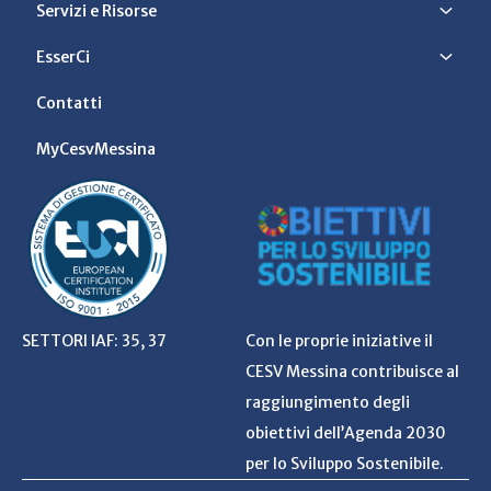
Servizi e Risorse
EsserCi
Contatti
MyCesvMessina
SETTORI IAF: 35, 37
Con le proprie iniziative il
CESV Messina contribuisce al
raggiungimento degli
obiettivi dell’Agenda 2030
per lo Sviluppo Sostenibile.