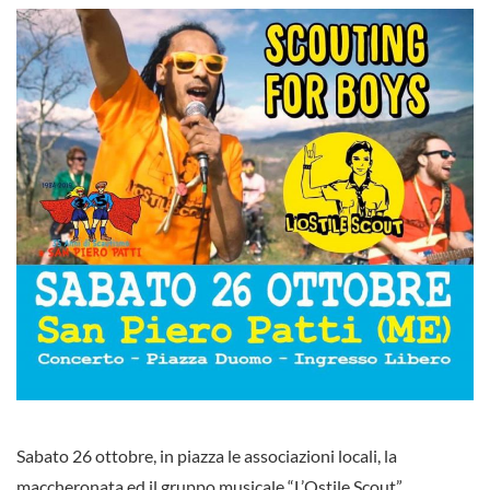
Sabato 26 ottobre, in piazza le associazioni locali, la
maccheronata ed il gruppo musicale “L’Ostile Scout”.