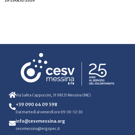
28 LUGLIO 2026
Via Salita Cappuccini, 31 98121 Messina (ME)
+39 090 64 09 598
Dal martedì al venerdì ore 09:30-12:30
info@cesvmessina.org
cesvmessina@ergopec.it