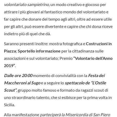
volontariato sampietrino
, un modo creativo e giocoso per
attirare i più giovani al fantastico mondo del volontariato e
far capire che donare del tempo agli altri, oltre ad essere utile
per gli altri, può essere divertente e capire che chi dona riceve
indietro più di quel che dà.
Saranno presenti inoltre: mostra fotografica e
Costruzioni in
Piazza
;
Sportello informazione
per la cittadinanza sulle
associazioni e sul volontariato; Premio
“Volontario dell’Anno
2019”
.
Dalle ore 20:00
momento di convivialità con la
Festa dei
Maccheroni al Sugo
e a seguire lo
spettacolo de “L’Ostile
Scout”
, gruppo molto famoso e formato da ragazzi scout di
uno straordinario talento, che si esibisce per la prima volta in
Sicilia.
Alla manifestazione
parteciperà la Misericordia di San Piero