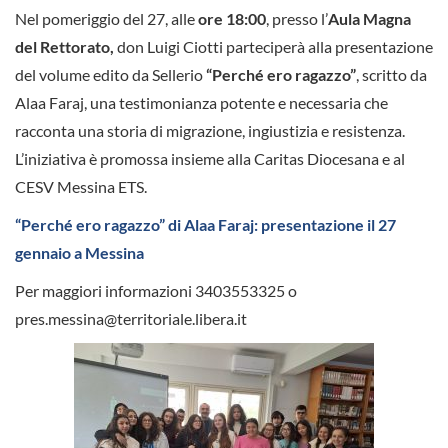
Nel pomeriggio del 27, alle
ore 18:00
, presso l’
Aula Magna
del Rettorato,
don Luigi Ciotti parteciperà alla presentazione
del volume edito da Sellerio
“Perché ero ragazzo”
, scritto da
Alaa Faraj, una testimonianza potente e necessaria che
racconta una storia di migrazione, ingiustizia e resistenza.
L’iniziativa è promossa insieme alla Caritas Diocesana e al
CESV Messina ETS.
“Perché ero ragazzo” di Alaa Faraj: presentazione il 27
gennaio a Messina
Per maggiori informazioni 3403553325 o
pres.messina@territoriale.libera.it