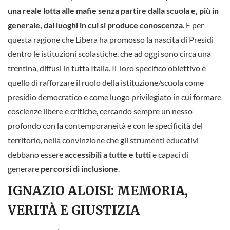
una reale lotta alle mafie senza partire dalla scuola e, più in
generale, dai luoghi in cui si produce conoscenza
. E per
questa ragione che Libera ha promosso la nascita di Presìdi
dentro le istituzioni scolastiche, che ad oggi sono circa una
trentina, diffusi in tutta Italia. Il loro specifico obiettivo è
quello di rafforzare il ruolo della istituzione/scuola come
presidio democratico e come luogo privilegiato in cui formare
coscienze libere e critiche, cercando sempre un nesso
profondo con la contemporaneità e con le specificità del
territorio, nella convinzione che gli strumenti educativi
debbano essere
accessibili a tutte e tutti
e capaci di
generare
percorsi di inclusione
.
IGNAZIO ALOISI: MEMORIA,
VERITÀ E GIUSTIZIA