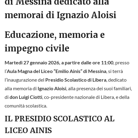
di Messina dedicato alla
memorai di Ignazio Aloisi
Educazione, memoria e
impegno civile
Martedì 27 gennaio 2026
, a partire dalle
ore 11:00
, presso
l’
Aula Magna del Liceo “Emilio Ainis” di Messina
, si terrà
l’inaugurazione del
Presidio Scolastico di Libera
, dedicato
alla memoria di
Ignazio Aloisi
, alla presenza dei suoi familiari,
di
don Luigi Ciotti
, co-presidente nazionale di Libera, e della
comunità scolastica.
IL PRESIDIO SCOLASTICO AL
LICEO AINIS