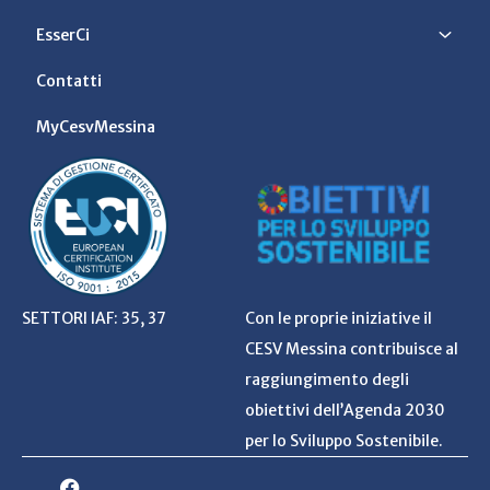
EsserCi
Contatti
MyCesvMessina
SETTORI IAF: 35, 37
Con le proprie iniziative il
CESV Messina contribuisce al
raggiungimento degli
obiettivi dell’Agenda 2030
per lo Sviluppo Sostenibile.