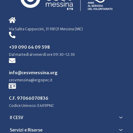
Via Salita Cappuccini, 31 98121 Messina (ME)
+39 090 64 09 598
Dal martedì al venerdì ore 09:30-12:30
info@cesvmessina.org
cesvmessina@ergopec.it
C.F. 97066070836
Codice Univoco: E4X9PNC
Il CESV
Servizi e Risorse