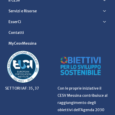
Il CESV
Servizi e Risorse
EsserCi
Contatti
MyCesvMessina
SETTORI IAF: 35, 37
Con le proprie iniziative il
CESV Messina contribuisce al
raggiungimento degli
obiettivi dell’Agenda 2030