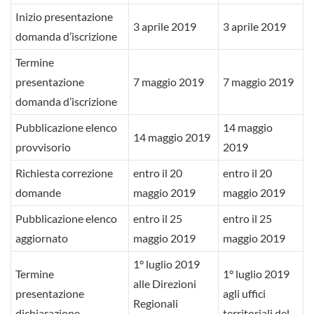
Inizio presentazione
3 aprile 2019
3 aprile 2019
domanda d’iscrizione
Termine
presentazione
7 maggio 2019
7 maggio 2019
domanda d’iscrizione
Pubblicazione elenco
14 maggio
14 maggio 2019
provvisorio
2019
Richiesta correzione
entro il 20
entro il 20
domande
maggio 2019
maggio 2019
Pubblicazione elenco
entro il 25
entro il 25
aggiornato
maggio 2019
maggio 2019
1° luglio 2019
Termine
1° luglio 2019
alle Direzioni
presentazione
agli uffici
Regionali
dichiarazione
territoriali del