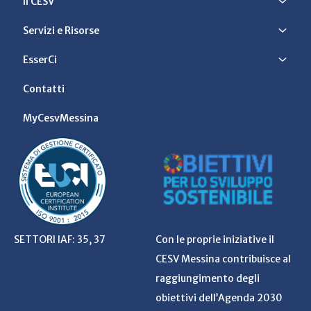
Il CESV
Servizi e Risorse
EsserCi
Contatti
MyCesvMessina
SETTORI IAF: 35, 37
Con le proprie iniziative il
CESV Messina contribuisce al
raggiungimento degli
obiettivi dell’Agenda 2030