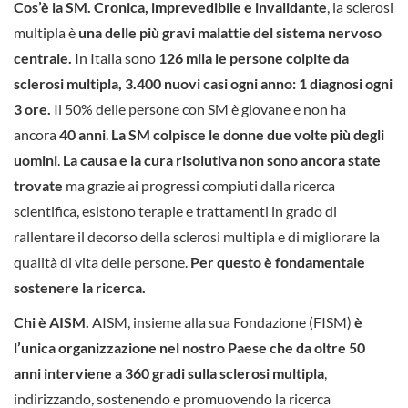
Cos’è la SM
. Cronica, imprevedibile e invalidante
, la sclerosi
multipla è
una delle più gravi malattie del sistema nervoso
centrale.
In Italia sono
126 mila le persone colpite da
sclerosi multipla, 3.400 nuovi casi ogni anno: 1 diagnosi ogni
3 ore.
Il 50% delle persone con SM è giovane e non ha
ancora
40 anni
.
La SM colpisce le donne due volte più degli
uomini
.
La causa e la cura risolutiva non sono ancora state
trovate
ma grazie ai progressi compiuti dalla ricerca
scientifica, esistono terapie e trattamenti in grado di
rallentare il decorso della sclerosi multipla e di migliorare la
qualità di vita delle persone.
Per questo è fondamentale
sostenere la ricerca.
Chi è AISM.
AISM, insieme alla sua Fondazione (FISM)
è
l’unica organizzazione nel nostro Paese che da oltre 50
anni interviene a 360 gradi sulla sclerosi multipla
,
indirizzando, sostenendo e promuovendo la ricerca