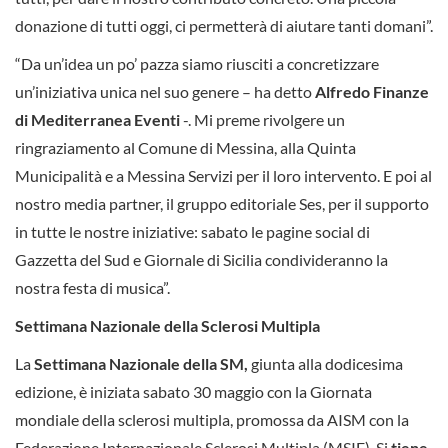
donazione di tutti oggi, ci permetterà di aiutare tanti domani”.
“Da un’idea un po’ pazza siamo riusciti a concretizzare
un’iniziativa unica nel suo genere – ha detto
Alfredo Finanze
di Mediterranea Eventi
-. Mi preme rivolgere un
ringraziamento al Comune di Messina, alla Quinta
Municipalità e a Messina Servizi per il loro intervento. E poi al
nostro media partner, il gruppo editoriale Ses, per il supporto
in tutte le nostre iniziative: sabato le pagine social di
Gazzetta del Sud e Giornale di Sicilia condivideranno la
nostra festa di musica”.
Settimana Nazionale della Sclerosi Multipla
La
Settimana Nazionale della SM,
giunta alla dodicesima
edizione, è iniziata sabato 30 maggio con la Giornata
mondiale della sclerosi multipla, promossa da AISM con la
Federazione Internazionale Sclerosi Multipla (MSIF). Si
tiene