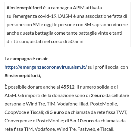
#insiemepiùforti
è la campagna AISM attivata
sull’emergenza covid-19. L’AISM è una associazione fatta di
persone con SM e oggi le persone con SM sapranno vincere
anche questa battaglia come tante battaglie vinte e tanti
diritti conquistati nel corso di 50 anni
La campagna è on air
https://emergenzacoronavirus.aism.it/
sui profili social con
#insiemepiùforti,
È possibile donare anche al
45512
: il numero solidale di
AISM. Gli importi della donazione sono di
2 euro
da cellulare
personale Wind Tre, TIM, Vodafone, Iliad, PosteMobile,
CoopVoce e Tiscali; di
5 euro
da chiamata da rete fissa TWT,
Convergenze e PosteMobile; di
5 o 10 euro
da chiamata da
rete fissa TIM, Vodafone, Wind Tre, Fastweb, e Tiscali.