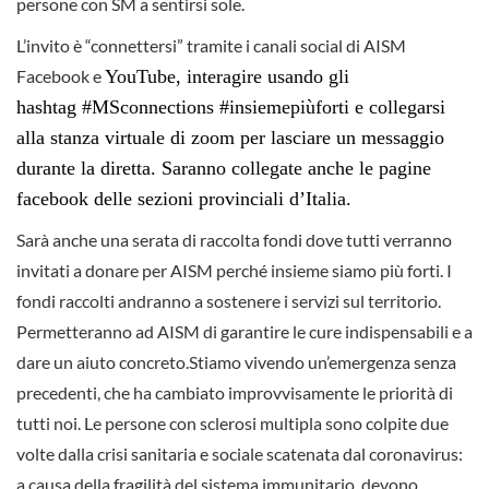
persone con SM a sentirsi sole.
L’invito è “connettersi” tramite i canali social di AISM
Facebook e
YouTube, interagire usando gli
hashtag #MSconnections #insiemepiùforti e collegarsi
alla stanza virtuale di zoom per lasciare un messaggio
durante la diretta. Saranno collegate anche le pagine
facebook delle sezioni provinciali d’Italia.
Sarà anche una serata di raccolta fondi dove tutti verranno
invitati a donare per AISM perché insieme siamo più forti. I
fondi raccolti andranno a sostenere i servizi sul territorio.
Permetteranno ad AISM di garantire le cure indispensabili e a
dare un aiuto concreto.Stiamo vivendo un’emergenza senza
precedenti, che ha cambiato improvvisamente le priorità di
tutti noi. Le persone con sclerosi multipla sono colpite due
volte dalla crisi sanitaria e sociale scatenata dal coronavirus:
a causa della fragilità del sistema immunitario, devono