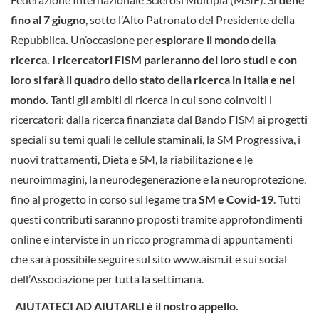
fino al 7 giugno
, sotto l’Alto Patronato del Presidente della
Repubblica
.
Un’occasione per
esplorare il mondo della
ricerca. I ricercatori FISM parleranno dei loro studi e con
loro si farà il quadro dello stato della ricerca in Italia e nel
mondo.
Tanti gli ambiti di ricerca in cui sono coinvolti i
ricercatori: dalla ricerca finanziata dal Bando FISM ai progetti
speciali su temi quali le cellule staminali, la SM Progressiva, i
nuovi trattamenti, Dieta e SM, la riabilitazione e le
neuroimmagini, la neurodegenerazione e la neuroprotezione,
fino al progetto in corso sul legame tra
SM e Covid-19
. Tutti
questi contributi saranno proposti tramite approfondimenti
online e interviste in un ricco programma di appuntamenti
che sarà possibile seguire sul sito www.aism.it e sui social
dell’Associazione per tutta la settimana.
AIUTATECI AD AIUTARLI è il nostro appello.