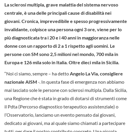
La sclerosi multipla, grave malattia del sistema nervoso
centrale, è una delle principali cause di disabilità nei
giovani. Cronica, imprevedibile e spesso progressivamente
invalidante, colpisce una persona ogni 3 ore, viene per lo
più diagnosticata tra i 20 e i 40 anni in maggioranza nelle
donne con un rapporto di 2 a 1 rispetto agli uomini. Le
persone con SM sono 2,5 milioni nel mondo, 700 mila in
Europa e 126 mila solo in Italia. Oltre dieci mila in Sicilia.
“Noi ci siamo, sempre – ha detto
Angelo La Via, consigliere
nazionale AISM
-. In questa fase di emergenza non abbiamo
mai lasciato sole le persone con sclerosi multipla. Dalla Sicilia,
una Regione che è stata in grado di dotarsi di strumenti come
il Pdta (Percorso diagnostico terapeutico assistenziale) o
l’Osservatorio, lanciamo un evento pensato dai giovani,
dedicato ai giovani, ma al quale siamo chiamati a partecipare
tutti, per dare il nostro contributo concreto. Una piccola