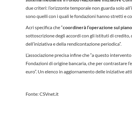
due criteri: l’orizzonte temporale non guarda solo all
sono quelli con i quali le fondazioni hanno stretti e c
Acri specifica che “
coordinerà l’operazione sul piano
sottoscrizione degli accordi con gli istituti di credit
dell’iniziativa e della rendicontazione periodica”.
L’associazione precisa infine che “a questo intervento di
Fondazioni di origine bancaria, che per contrastare 
euro”. Un elenco in aggiornamento delle iniziative att
Fonte: CSVnet.it