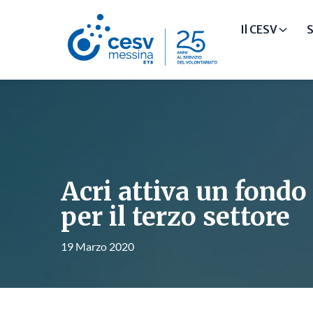
Il CESV
S
Acri attiva un fondo
per il terzo settore
19 Marzo 2020