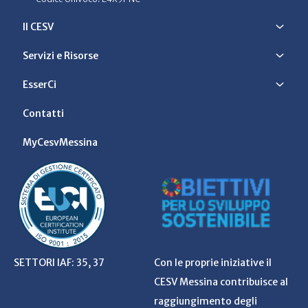
Il CESV
Servizi e Risorse
EsserCi
Contatti
MyCesvMessina
SETTORI IAF: 35, 37
Con le proprie iniziative il
CESV Messina contribuisce al
raggiungimento degli