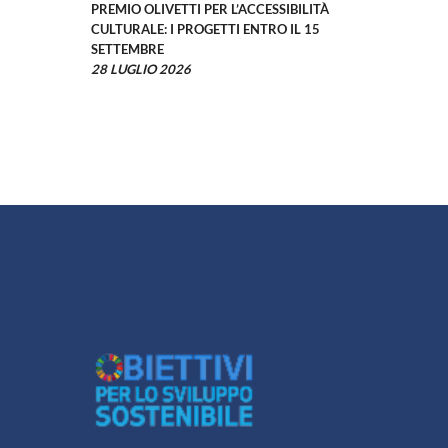
PREMIO OLIVETTI PER L’ACCESSIBILITÀ
CULTURALE: I PROGETTI ENTRO IL 15
SETTEMBRE
28 LUGLIO 2026