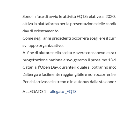
Sono in fase di avvio le attività FQTS relative al 2020.
attiva la piattaforma per la presentazione delle cand
day di orientamento
Come negli anni precedenti occorrerà scegliere il curri
sviluppo organizzativo.
Al fine di aiutare nella scelta e avere consapevolezza 
progettazione nazionale svolgeremo il prossimo 13 d
Catania, l’Open Day, durante il quale si potranno inco
L’albergo è facilmente raggiungibile e non occorrerà 
Per chi arrivasse in treno o in autobus dalla stazione
ALLEGATO 1 –
allegato _FQTS