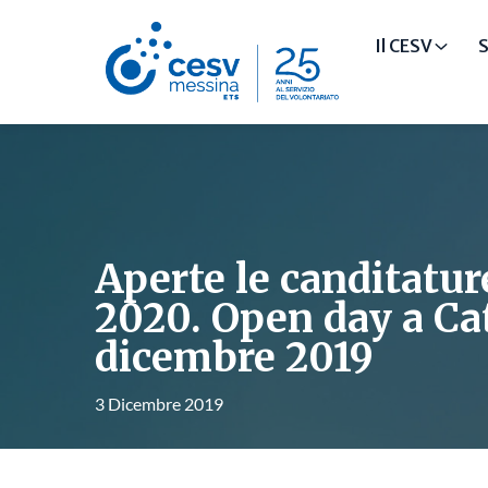
Il CESV
S
Aperte le canditatu
2020. Open day a Cat
dicembre 2019
3 Dicembre 2019