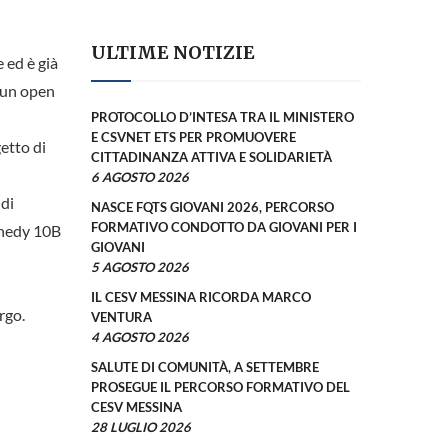
ULTIME NOTIZIE
e ed è già
à un open
PROTOCOLLO D’INTESA TRA IL MINISTERO
E CSVNET ETS PER PROMUOVERE
getto di
CITTADINANZA ATTIVA E SOLIDARIETÀ
6 AGOSTO 2026
 di
NASCE FQTS GIOVANI 2026, PERCORSO
FORMATIVO CONDOTTO DA GIOVANI PER I
nnedy 10B
GIOVANI
5 AGOSTO 2026
IL CESV MESSINA RICORDA MARCO
rgo.
VENTURA
4 AGOSTO 2026
SALUTE DI COMUNITÀ, A SETTEMBRE
PROSEGUE IL PERCORSO FORMATIVO DEL
CESV MESSINA
28 LUGLIO 2026