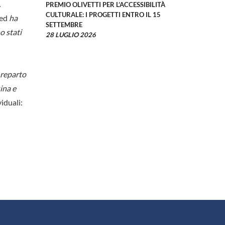
.
PREMIO OLIVETTI PER L’ACCESSIBILITÀ
CULTURALE: I PROGETTI ENTRO IL 15
 ed
ha
SETTEMBRE
o stati
28 LUGLIO 2026
 reparto
ina e
viduali: