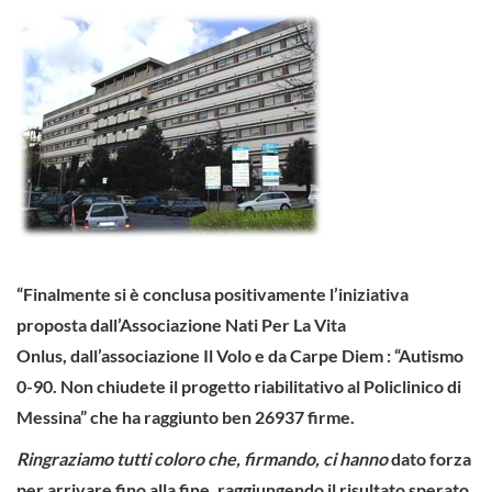
“Finalmente si è conclusa positivamente l’iniziativa
proposta dall’Associazione Nati Per La Vita
Onlus,
dall’associazione Il Volo e da Carpe Diem : “Autismo
0-90. Non chiudete il progetto riabilitativo al
Policlinico di
Messina” che ha raggiunto ben 26937 firme.
Ringraziamo tutti coloro che, firmando, ci hanno
dato forza
per arrivare fino alla fine, raggiungendo il risultato sperato.