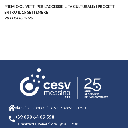
PREMIO OLIVETTI PER L’ACCESSIBILITÀ CULTURALE: I PROGETTI
ENTRO IL 15 SETTEMBRE
28 LUGLIO 2026
Via Salita Cappuccini, 31 98121 Messina (ME)
+39 090 64 09 598
Dal martedì al venerdì ore 09:30-12:30