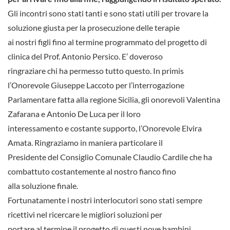
Gli incontri sono stati tanti e sono stati utili per trovare la
soluzione giusta per la prosecuzione delle terapie
ai nostri figli fino al termine programmato del progetto di
clinica del Prof. Antonio Persico. E’ doveroso
ringraziare chi ha permesso tutto questo. In primis
l’Onorevole Giuseppe Laccoto per l’interrogazione
Parlamentare fatta alla regione Sicilia, gli onorevoli Valentina
Zafarana e Antonio De Luca per il loro
interessamento e costante supporto, l’Onorevole Elvira
Amata. Ringraziamo in maniera particolare il
Presidente del Consiglio Comunale Claudio Cardile che ha
combattuto costantemente al nostro fianco fino
alla soluzione finale.
Fortunatamente i nostri interlocutori sono stati sempre
ricettivi nel ricercare le migliori soluzioni per
portare al termine il progetto di questi nove bambini,