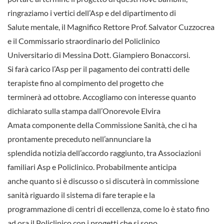
ringraziamo i vertici dell’Asp e del dipartimento di
Salute mentale, il Magnifico Rettore Prof. Salvator Cuzzocrea
e il Commissario straordinario del Policlinico
Universitario di Messina Dott. Giampiero Bonaccorsi.
Si farà carico l’Asp per il pagamento dei contratti delle
terapiste fino al compimento del progetto che
terminerà ad ottobre. Accogliamo con interesse quanto
dichiarato sulla stampa dall’Onorevole Elvira
Amata componente della Commissione Sanità, che ci ha
prontamente preceduto nell’annunciare la
splendida notizia dell’accordo raggiunto, tra Associazioni
familiari Asp e Policlinico. Probabilmente anticipa
anche quanto si è discusso o si discuterà in commissione
sanità riguardo il sistema di fare terapie e la
programmazione di centri di eccellenza, come lo è stato fino
ad ora il Policlinico con i progetti che si sono