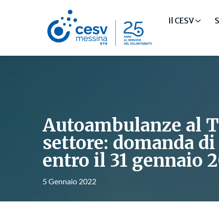
Il CESV
S
Autoambulanze al T
settore: domanda di
entro il 31 gennaio 
5 Gennaio 2022