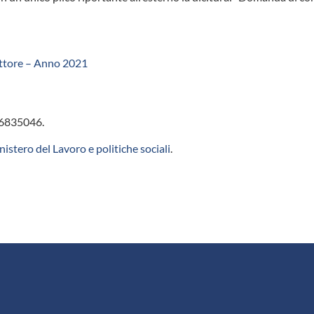
settore – Anno 2021
46835046.
istero del Lavoro e politiche sociali
.