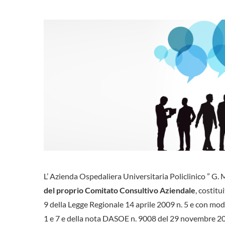
L’ Azienda Ospedaliera Universitaria Policlinico ” G.
del proprio Comitato Consultivo Aziendale
, costitu
9 della Legge Regionale 14 aprile 2009 n. 5 e con moda
1 e 7 e della nota DASOE n. 9008 del 29 novembre 2