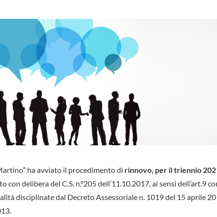
 Martino” ha avviato il procedimento di
rinnovo, per il triennio 20
ito con delibera del C.S. n.°205 dell’11.10.2017, ai sensi dell’art.9 
lità disciplinate dal Decreto Assessoriale n. 1019 del 15 aprile 201
013.