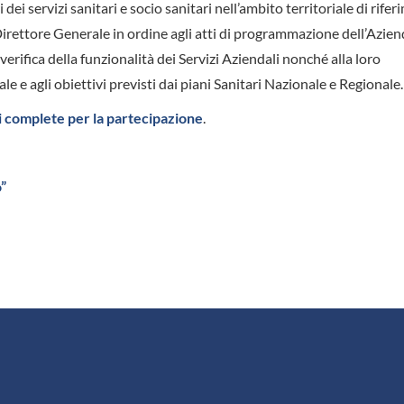
ei servizi sanitari e socio sanitari nell’ambito territoriale di rifer
irettore Generale in ordine agli atti di programmazione dell’Azien
 verifica della funzionalità dei Servizi Aziendali nonché alla loro
le e agli obiettivi previsti dai piani Sanitari Nazionale e Regionale.
ni complete per la partecipazione
.
”