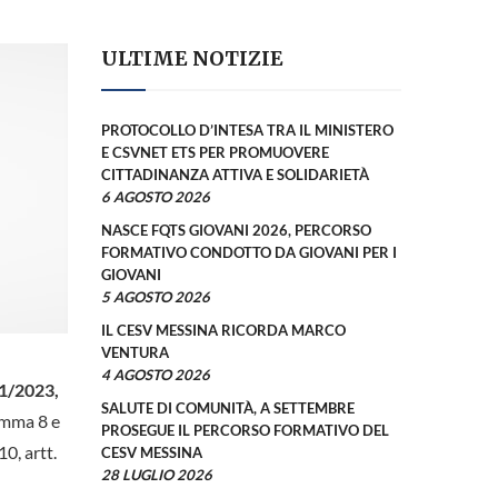
ULTIME NOTIZIE
PROTOCOLLO D’INTESA TRA IL MINISTERO
E CSVNET ETS PER PROMUOVERE
CITTADINANZA ATTIVA E SOLIDARIETÀ
6 AGOSTO 2026
NASCE FQTS GIOVANI 2026, PERCORSO
FORMATIVO CONDOTTO DA GIOVANI PER I
GIOVANI
5 AGOSTO 2026
IL CESV MESSINA RICORDA MARCO
VENTURA
4 AGOSTO 2026
21/2023,
SALUTE DI COMUNITÀ, A SETTEMBRE
comma 8 e
PROSEGUE IL PERCORSO FORMATIVO DEL
0, artt.
CESV MESSINA
28 LUGLIO 2026