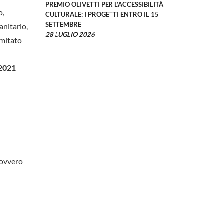
PREMIO OLIVETTI PER L’ACCESSIBILITÀ
o,
CULTURALE: I PROGETTI ENTRO IL 15
SETTEMBRE
anitario,
28 LUGLIO 2026
omitato
 2021
 ovvero