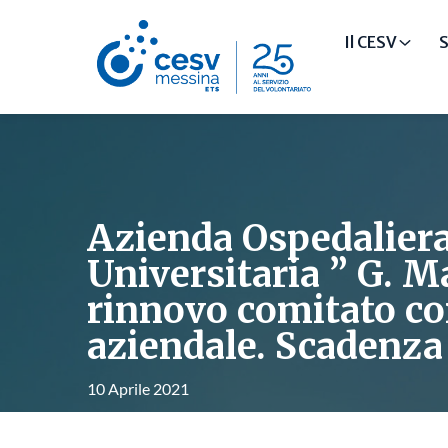
Il CESV
S
Azienda Ospedalier
Universitaria ” G. M
rinnovo comitato co
aziendale. Scadenza 
10 Aprile 2021