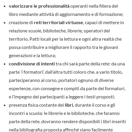
valorizzare le professionalità
operanti nella filiera del
libro mediante attività di aggiornamento e di formazione;
creazione di
reti territoriali virtuose
, capaci di mettere in
relazione scuole, biblioteche, librerie, operatori del
territorio, Patti locali per la lettura e ogni altra realtà che
possa contribuire a migliorare il rapporto tra le giovani
generazioni e la lettura;
condivisione di intenti
tra chi sarà parte della rete: da una
parte ‘i formatori’, dall’altra tutti coloro che, a vario titolo,
parteciperanno al corso, portatori ognuno di diverse
esperienze, con consegne e compiti da parte dei formatori,
e l’impegno dei partecipanti a leggere i testi proposti;
presenza fisica costante dei
libri
, durante il corso e gli
incontri a scuola: le librerie e le biblioteche, che faranno
parte della rete, dovranno rendere disponibili i libri inseriti
nella bibliografia proposta affinché siano facilmente