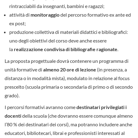
rintracciabili da insegnanti, bambini e ragazzi;
attività di
monitoraggio
del percorso formativo ex ante ed
ex post;
produzione collettiva di materiali didattici e bibliografici:
uno degli obiettivi del corso deve anche essere
la
realizzazione condivisa di bibliografie ragionate
.
La proposta progettuale dovrà contenere un programma di
unità formative di
almeno 20 ore di lezione
(in presenza, a
distanza o in modalità mista), modulato in relazione al focus
prescelto (scuola primaria o secondaria di primo o di secondo
grado).
I percorsi formativi avranno come
destinatari privilegiati i
docenti
della scuola (che dovranno essere comunque almeno
l’80 % dei destinatari dei corsi), ma potranno includere anche
educatori, bibliotecari, librai e professionisti interessati al