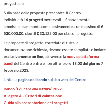
progettuale.
Sulla base delle proposte presentate, il Centro
individuerà
16 progetti
meritevoli. Il finanziamento
ammissibile ammonta complessivamente a un massimo di
€
530.000,00,
cioè di
€ 33.125,00
per
ciascun progetto.
Le proposte di progetto, corredate di tutta la
documentazione richiesta, devono essere compilate e
inviate
esclusivamente on line
, attraverso la
n
uova piattaforma
bandi
del Centro entro e non oltre le
ore 13:00 del giorno 7
febbraio 2023
.
Link alla
pagina del bando
sul sito web del Centro
Bando “Educare alla lettura” 2022
Allegato A – Criteri di valutazione
Guida alla presentazione dei progetti