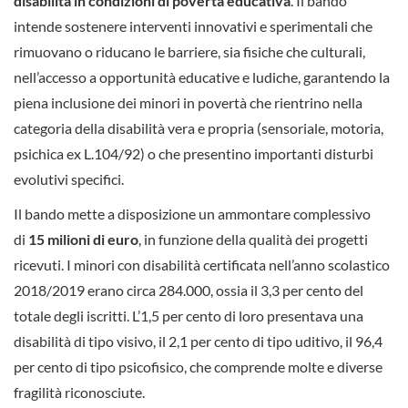
disabilità in condizioni di povertà educativa
. Il bando
intende sostenere interventi innovativi e sperimentali che
rimuovano o riducano le barriere, sia fisiche che culturali,
nell’accesso a opportunità educative e ludiche, garantendo la
piena inclusione dei minori in povertà che rientrino nella
categoria della disabilità vera e propria (sensoriale, motoria,
psichica ex L.104/92) o che presentino importanti disturbi
evolutivi specifici.
Il bando mette a disposizione un ammontare complessivo
di
15 milioni di euro
, in funzione della qualità dei progetti
ricevuti. I minori con disabilità certificata nell’anno scolastico
2018/2019 erano circa 284.000, ossia il 3,3 per cento del
totale degli iscritti. L’1,5 per cento di loro presentava una
disabilità di tipo visivo, il 2,1 per cento di tipo uditivo, il 96,4
per cento di tipo psicofisico, che comprende molte e diverse
fragilità riconosciute.