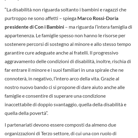
“La disabilità non riguarda soltanto i bambini e ragazzi che
purtroppo ne sono affetti – spiega
Marco Rossi-Doria
presidente di Con i Bambini
– ma riguarda l’intera famiglia di
appartenenza. Le famiglie spesso non hanno le risorse per
sostenere percorsi di sostegno al minore e allo stesso tempo
garantire cure adeguate anche ai fratelli. Il progressivo
aggravamento delle condizioni di disabilità, inoltre, rischia di
far entrare il minore e i suoi familiari in una spirale che ne
connoterà, in negativo, l’intero arco della vita. Grazie al
nostro nuovo bando ci si propone di dare aiuto anche alle
famiglie e consentire di superare una condizione
inaccettabile di doppio svantaggio, quella della disabilità e
quella della povertà”.
I partenariati devono essere composti da almeno due
organizzazioni di Terzo settore, di cui una con ruolo di