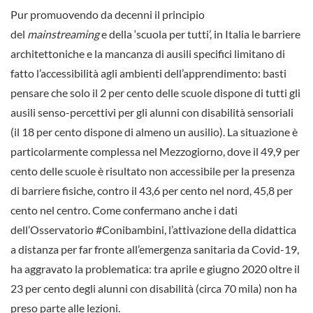
Pur promuovendo da decenni il principio
del
mainstreaming
e della ‘scuola per tutti’, in Italia le barriere
architettoniche e la mancanza di ausili specifici limitano di
fatto l’accessibilità agli ambienti dell’apprendimento: basti
pensare che solo il 2 per cento delle scuole dispone di tutti gli
ausili senso-percettivi per gli alunni con disabilità sensoriali
(il 18 per cento dispone di almeno un ausilio). La situazione è
particolarmente complessa nel Mezzogiorno, dove il 49,9 per
cento delle scuole è risultato non accessibile per la presenza
di barriere fisiche, contro il 43,6 per cento nel nord, 45,8 per
cento nel centro. Come confermano anche i dati
dell’Osservatorio #Conibambini, l’attivazione della didattica
a distanza per far fronte all’emergenza sanitaria da Covid-19,
ha aggravato la problematica: tra aprile e giugno 2020 oltre il
23 per cento degli alunni con disabilità (circa 70 mila) non ha
preso parte alle lezioni.