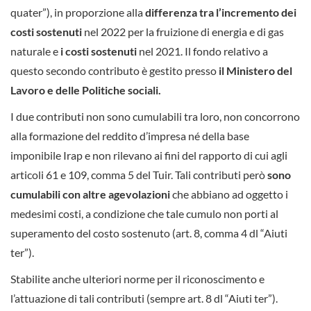
quater”), in proporzione alla
differenza tra
l’incremento dei
costi sostenuti
nel 2022 per la fruizione di energia e di gas
naturale e
i costi sostenuti
nel 2021. Il fondo relativo a
questo secondo contributo è gestito presso
il Ministero del
Lavoro e delle Politiche sociali.
I due contributi non sono cumulabili tra loro, non concorrono
alla formazione del reddito d’impresa né della base
imponibile Irap e non rilevano ai fini del rapporto di cui agli
articoli 61 e 109, comma 5 del Tuir. Tali contributi però
sono
cumulabili con altre agevolazioni
che abbiano ad oggetto i
medesimi costi, a condizione che tale cumulo non porti al
superamento del costo sostenuto (art. 8, comma 4 dl “Aiuti
ter”).
Stabilite anche ulteriori norme per il riconoscimento e
l’attuazione di tali contributi (sempre art. 8 dl “Aiuti ter”).