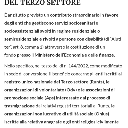
DEL TERZO SETTORE
È anzitutto previsto un
contributo straordinario in favore
degli enti che gestiscono servizi sociosanitari e
socioassistenziali svolti in regime residenziale o
semiresidenziale e rivolti a persone con disabilità
(dl “Aiuti
ter”, art. 8, comma 1) attraverso la costituzione di un
fondo
presso il Ministero dell’Economia e delle finanze.
Nello specifico, nel testo del dl n. 144/2022, come modificato
in sede di conversione, il beneficio concerne gli
enti iscritti al
registro unico nazionale del Terzo settore (Runts), le
organizzazioni di volontariato (Odv) e le associazioni di
promozione sociale (Aps) interessate dal processo di
trasmigrazione
dai relativi registri territoriali al Runts
, le
organizzazioni non lucrative di utilità sociale (Onlus)
iscritte alla relativa anagrafe e gli enti religiosi civilmente