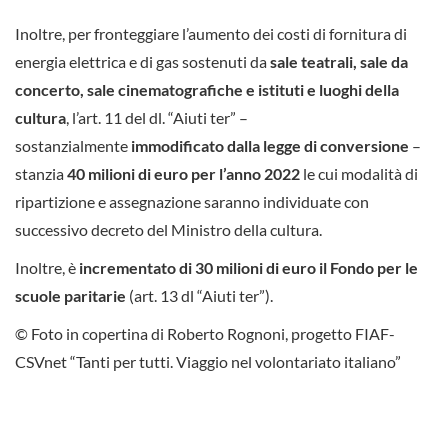
Inoltre, per fronteggiare l’aumento dei costi di fornitura di
energia elettrica e di gas sostenuti da
sale teatrali, sale da
concerto, sale cinematografiche e istituti e luoghi della
cultura
, l’art. 11 del dl. “Aiuti ter” –
sostanzialmente
immodificato dalla legge di conversione
–
stanzia
40 milioni di euro per l’anno 2022
le cui modalità di
ripartizione e assegnazione saranno individuate con
successivo decreto del Ministro della cultura.
Inoltre, è
incrementato di 30 milioni di euro il Fondo per le
scuole paritarie
(art. 13 dl “Aiuti ter”).
© Foto in copertina di Roberto Rognoni, progetto FIAF-
CSVnet “Tanti per tutti. Viaggio nel volontariato italiano”