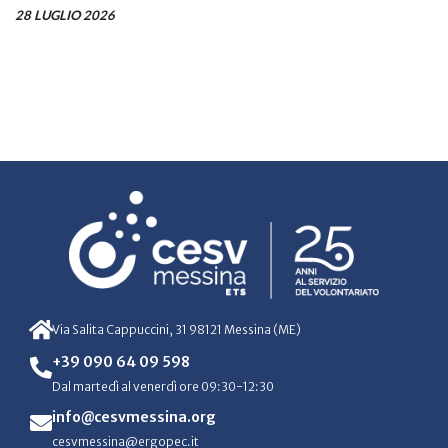
28 LUGLIO 2026
Via Salita Cappuccini, 31 98121 Messina (ME)
+39 090 64 09 598
Dal martedì al venerdì ore 09:30-12:30
info@cesvmessina.org
cesvmessina@ergopec.it