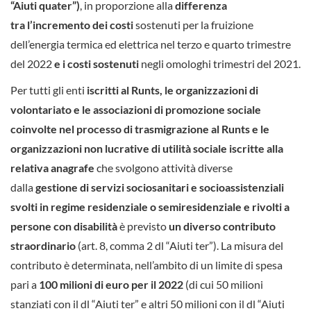
“Aiuti quater”)
, in proporzione alla
differenza
tra
l’incremento dei costi
sostenuti per la fruizione
dell’energia termica ed elettrica nel terzo e quarto trimestre
del 2022
e i costi sostenuti
negli omologhi trimestri del 2021.
Per tutti gli enti
iscritti al Runts, le organizzazioni di
volontariato e le associazioni di promozione sociale
coinvolte nel processo di trasmigrazione al Runts e le
organizzazioni non lucrative di utilità sociale iscritte alla
relativa anagrafe
che svolgono attività diverse
dalla
gestione di servizi sociosanitari e socioassistenziali
svolti in regime residenziale o semiresidenziale e rivolti a
persone con disabilità
è previsto
un diverso contributo
straordinario
(art. 8, comma 2 dl “Aiuti ter”). La misura del
contributo è determinata, nell’ambito di un limite di spesa
pari a
100 milioni di euro per il 2022
(di cui 50 milioni
stanziati con il dl “Aiuti ter” e altri 50 milioni con il dl “Aiuti