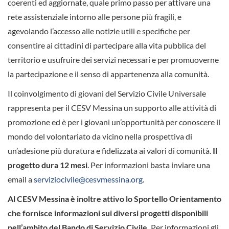
coerenti ed aggiornate, quale primo passo per attivare una
rete assistenziale intorno alle persone più fragili, e
agevolando l’accesso alle notizie utili e specifiche per
consentire ai cittadini di partecipare alla vita pubblica del
territorio e usufruire dei servizi necessari e per promuoverne
la partecipazione e il senso di appartenenza alla comunità.
Il coinvolgimento di giovani del Servizio Civile Universale
rappresenta per il CESV Messina un supporto alle attività di
promozione ed è per i giovani un’opportunità per conoscere il
mondo del volontariato da vicino nella prospettiva di
un’adesione più duratura e fidelizzata ai valori di comunità.
Il
progetto dura 12 mesi
. Per informazioni basta inviare una
email a
serviziocivile@cesvmessina.org
.
Al CESV Messina è inoltre attivo lo Sportello Orientamento
che fornisce informazioni sui diversi progetti disponibili
nell’ambito del Bando di Servizio Civile.
Per informazioni gli