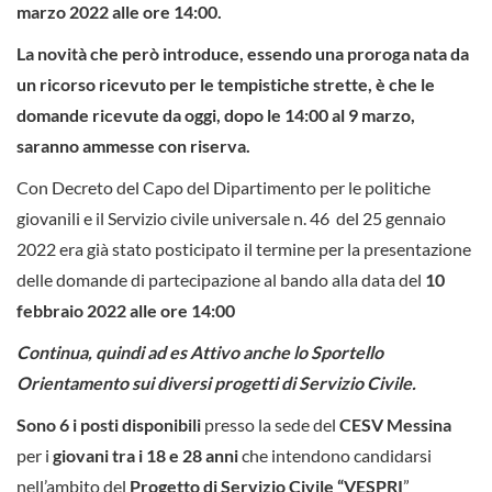
marzo 2022 alle ore 14:00.
La novità che però introduce, essendo una proroga nata da
un ricorso ricevuto per le tempistiche strette, è che le
domande ricevute da oggi, dopo le 14:00 al 9 marzo,
saranno ammesse con riserva.
Con Decreto del Capo del Dipartimento per le politiche
giovanili e il Servizio civile universale n. 46 del 25 gennaio
2022 era già stato posticipato il termine per la presentazione
delle domande di partecipazione al bando alla data del
10
febbraio 2022 alle ore 14:00
Continua, quindi ad es Attivo anche lo Sportello
Orientamento sui diversi progetti di Servizio Civile.
Sono 6 i posti disponibili
presso la sede del
CESV Messina
per i
giovani tra i 18 e 28 anni
che intendono candidarsi
nell’ambito del
Progetto di Servizio Civile “VESPRI
”