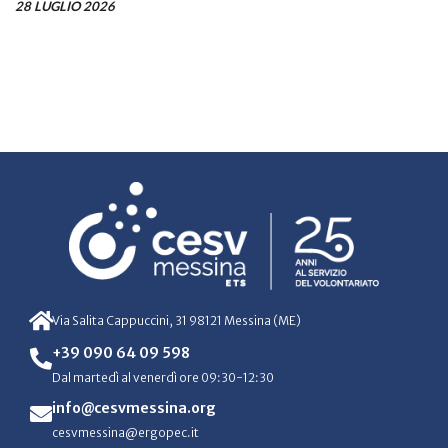
28 LUGLIO 2026
Via Salita Cappuccini, 31 98121 Messina (ME)
+39 090 64 09 598
Dal martedì al venerdì ore 09:30-12:30
info@cesvmessina.org
cesvmessina@ergopec.it