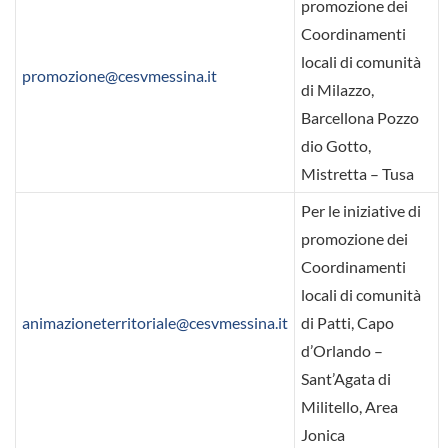
promozione dei
Coordinamenti
locali di comunità
promozione@cesvmessina.it
di Milazzo,
Barcellona Pozzo
dio Gotto,
Mistretta – Tusa
Per le iniziative di
promozione dei
Coordinamenti
locali di comunità
animazioneterritoriale@cesvmessina.it
di Patti, Capo
d’Orlando –
Sant’Agata di
Militello, Area
Jonica