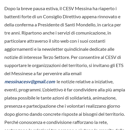
Dopo la breve pausa estiva, il CESV Messina ha riaperto i
battenti forte di un Consiglio Direttivo appena rinnovato e
della conferma a Presidente di Santi Mondello, in carica per
tre anni. Ripartono anche i servizi di comunicazione, in
particolare attraverso il sito web con i suoi costanti
aggiornamenti e la newsletter quindicinale dedicate alle
notizie di interesse Terzo Settore. Per consentire al CESV di
supportare le organizzazioni del territorio, si invitano gli ETS
del Messinese a far pervenire alla email
messinacesv@gmail.com
le notizie relative a iniziative,
eventi, programmi. L’obiettivo è far condividere alla più ampia
platea possibile le tante azioni di solidarietà, animazione,
presenza e partecipazione che i volontari realizzano giorno
dopo giorno dando concrete risposte ai bisogni del territorio.
Perché conoscenza e condivisione rafforzano la rete,