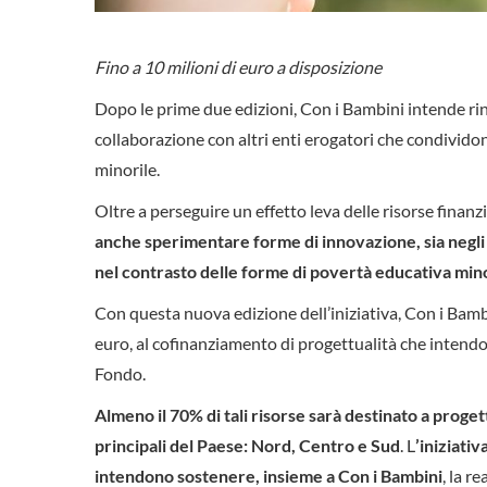
Fino a 10 milioni di euro a disposizione
Dopo le prime due edizioni, Con i Bambini intende rin
collaborazione con altri enti erogatori che condividono
minorile.
Oltre a perseguire un effetto leva delle risorse finanz
anche sperimentare forme di innovazione, sia negli 
nel contrasto delle forme di povertà educativa mino
Con questa nuova edizione dell’iniziativa, Con i Bambin
euro, al cofinanziamento di progettualità che intendon
Fondo.
Almeno il 70% di tali risorse sarà destinato a proget
principali del Paese: Nord, Centro e Sud
. L
’iniziativ
intendono sostenere, insieme a Con i Bambini
, la r