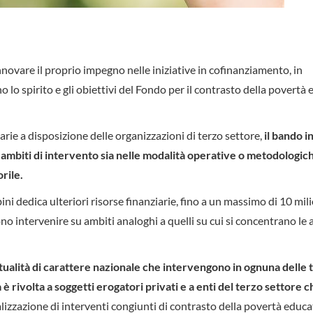
novare il proprio impegno nelle iniziative in cofinanziamento, in
 lo spirito e gli obiettivi del Fondo per il contrasto della povertà
iarie a disposizione delle organizzazioni di terzo settore,
il bando 
ambiti di intervento sia nelle modalità operative o metodologich
rile.
i dedica ulteriori risorse finanziarie, fino a un massimo di 10 mili
o intervenire su ambiti analoghi a quelli su cui si concentrano le a
tualità di carattere nazionale
che intervengono in ognuna delle 
a è rivolta a soggetti erogatori privati e a enti del terzo settore c
ealizzazione di interventi congiunti di contrasto della povertà educa