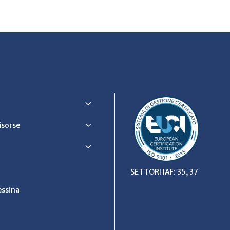
Risorse
SETTORI IAF: 35, 37
ssina