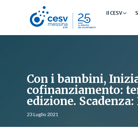
Il CESV
S
Con i bambini, Inizia
cofinanziamento: te
edizione. Scadenza:
23 Luglio 2021