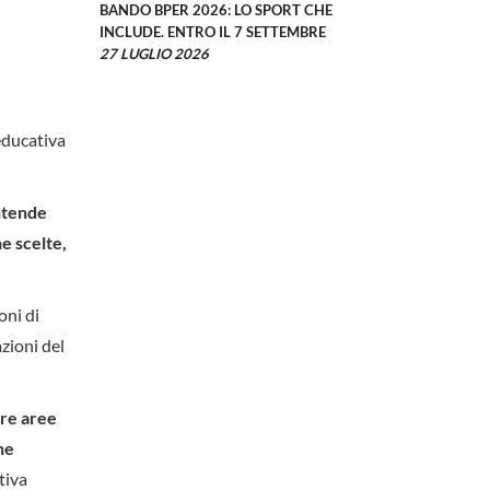
BANDO BPER 2026: LO SPORT CHE
INCLUDE. ENTRO IL 7 SETTEMBRE
27 LUGLIO 2026
 educativa
intende
e scelte,
oni di
zioni del
tre aree
he
tiva