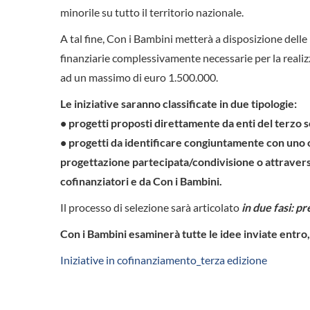
minorile su tutto il territorio nazionale.
A tal fine, Con i Bambini metterà a disposizione dell
finanziarie complessivamente necessarie per la realiz
ad un massimo di euro 1.500.000.
Le iniziative saranno classificate in due tipologie:
• progetti proposti direttamente da enti del terzo s
• progetti da identificare congiuntamente con uno o 
progettazione partecipata/condivisione o attravers
cofinanziatori e da Con i Bambini.
Il processo di selezione sarà articolato
in due fasi: p
Con i Bambini esaminerà tutte le idee inviate entro,
Iniziative in cofinanziamento_terza edizione