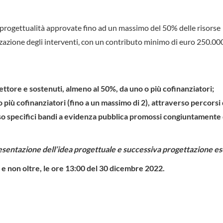
e progettualità approvate fino ad un massimo del 50% delle risorse
zazione degli interventi, con un contributo minimo di euro 250.000
ettore e sostenuti, almeno al 50%, da uno o più cofinanziatori;
più cofinanziatori (fino a un massimo di 2), attraverso percorsi 
o specifici bandi a evidenza pubblica promossi congiuntamente 
resentazione dell’idea progettuale e successiva progettazione es
 e non oltre, le ore 13:00 del 30 dicembre 2022.