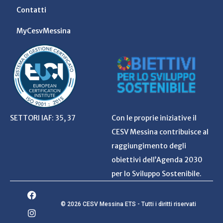
Contatti
MyCesvMessina
SETTORI IAF: 35, 37
Con le proprie iniziative il
CESV Messina contribuisce al
raggiungimento degli
obiettivi dell’Agenda 2030
per lo Sviluppo Sostenibile.
© 2026 CESV Messina ETS - Tutti i diritti riservati