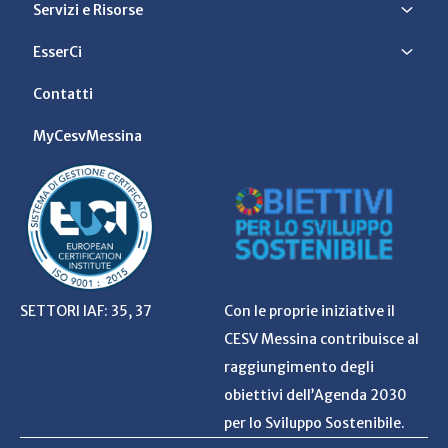
Servizi e Risorse
EsserCi
Contatti
MyCesvMessina
SETTORI IAF: 35, 37
Con le proprie iniziative il
CESV Messina contribuisce al
raggiungimento degli
obiettivi dell’Agenda 2030
per lo Sviluppo Sostenibile.