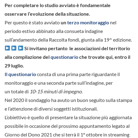
Per completare lo studio avviato è fondamentale
osservare l’evoluzione della situazione.
Per questo è stato avviato
un
terzo monitoraggio
nel
periodo estivo abbinato alla consueta indagine
sull’andamento della Raccolta fondi, giunta alla 19^ edizione.
Si invitano pertanto le associazioni del territorio
alla compilazione del
questionario
che trovate qui, entro il
29 luglio.
Il questionario
consta di una prima parte riguardante il
monitoraggio e una seconda parte sull’indagine, per
un totale di
10-15 minuti di impegno
.
Nel 2020 il sondaggio ha avuto un buon seguito sulla stampa
e l’attenzione di diversi soggetti istituzionali.
L’obiettivo è quello di presentare la situazione più aggiornata
possibile in occasione del prossimo appuntamento legato al
Giorno del Dono 2021 che si terrà il 1° ottobre in streaming