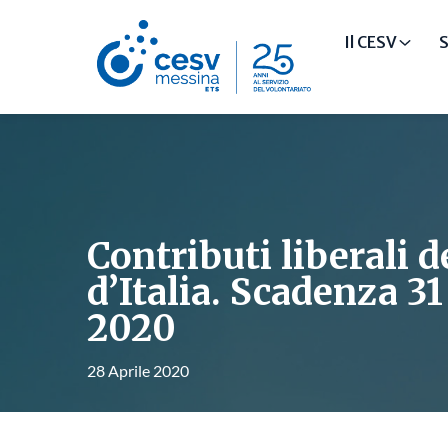
Il CESV
S
Contributi liberali 
d’Italia. Scadenza 3
2020
28 Aprile 2020