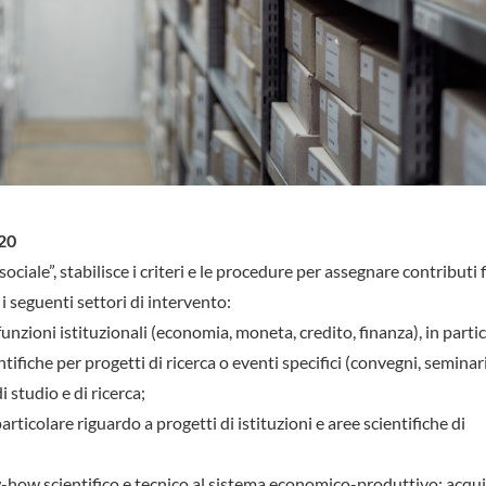
020
 sociale”, stabilisce i criteri e le procedure per assegnare contributi 
 i seguenti settori di intervento:
e funzioni istituzionali (economia, moneta, credito, finanza), in parti
fiche per progetti di ricerca o eventi specifici (convegni, seminari,
 studio e di ricerca;
articolare riguardo a progetti di istituzioni e aree scientifiche di
-how scientifico e tecnico al sistema economico-produttivo; acqui