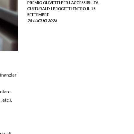
PREMIO OLIVETTI PER L’ACCESSIBILITÀ
CULTURALE: I PROGETTI ENTRO IL 15
SETTEMBRE
28 LUGLIO 2026
finanziari
colare
 etc.),
sto di