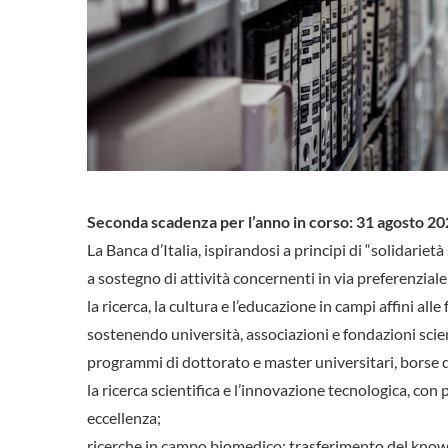
Seconda scadenza per l’anno in corso: 31 agosto 2
La Banca d’Italia, ispirandosi a principi di “solidarietà
a sostegno di attività concernenti in via preferenziale
la ricerca, la cultura e l’educazione in campi affini all
sostenendo università, associazioni e fondazioni scienti
programmi di dottorato e master universitari, borse di
la ricerca scientifica e l’innovazione tecnologica, con p
eccellenza;
ricerche in campo biomedico; trasferimento del know