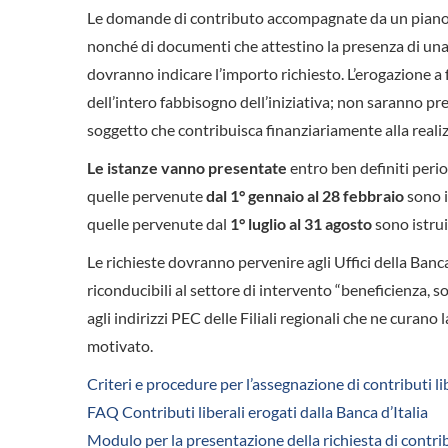
Le domande di contributo accompagnate da un piano ill
nonché di documenti che attestino la presenza di una
dovranno indicare l’importo richiesto. L’erogazione a
dell’intero fabbisogno dell’iniziativa; non saranno pr
soggetto che contribuisca finanziariamente alla reali
Le istanze vanno presentate
entro ben definiti period
quelle pervenute
dal 1° gennaio al 28 febbraio
sono i
quelle pervenute dal
1° luglio al 31 agosto
sono istrui
Le richieste dovranno pervenire agli Uffici della Banca
riconducibili al settore di intervento “beneficienza, s
agli indirizzi PEC delle Filiali regionali che ne curan
motivato.
Criteri e procedure per l’assegnazione di contributi lib
FAQ Contributi liberali erogati dalla Banca d’Italia
Modulo per la presentazione della richiesta di contri