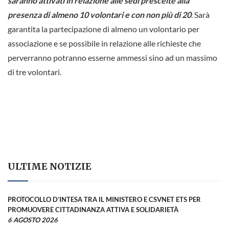
saranno attivati in relazione alle sedi prescelte alla
presenza di almeno 10 volontari e con non più di 20
. Sarà
garantita la partecipazione di almeno un volontario per
associazione e se possibile in relazione alle richieste che
perverranno potranno esserne ammessi sino ad un massimo
di tre volontari.
ULTIME NOTIZIE
PROTOCOLLO D’INTESA TRA IL MINISTERO E CSVNET ETS PER
PROMUOVERE CITTADINANZA ATTIVA E SOLIDARIETÀ
6 AGOSTO 2026