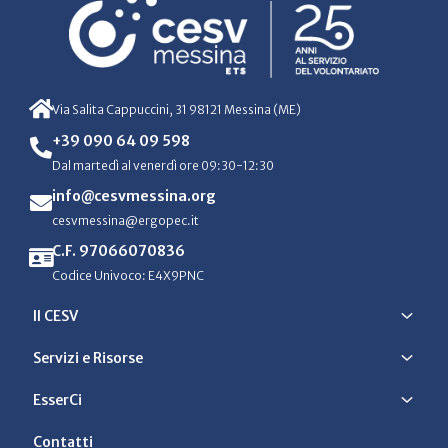
Via Salita Cappuccini, 31 98121 Messina (ME)
+39 090 64 09 598
Dal martedì al venerdì ore 09:30-12:30
info@cesvmessina.org
cesvmessina@ergopec.it
C.F. 97066070836
Codice Univoco: E4X9PNC
Il CESV
Servizi e Risorse
EsserCi
Contatti