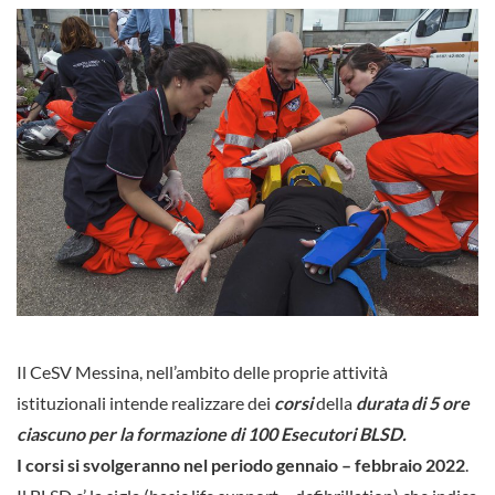
Il CeSV Messina, nell’ambito delle proprie attività
istituzionali intende realizzare dei
corsi
della
durata di 5 ore
ciascuno
per la formazione di 100 Esecutori BLSD.
I corsi si svolgeranno nel periodo gennaio – febbraio 2022
.