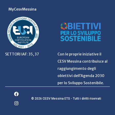
MyCesvMessina
SETTORI IAF: 35, 37
Con le proprie iniziative il
CESV Messina contribuisce al
raggiungimento degli
obiettivi dell’Agenda 2030
per lo Sviluppo Sostenibile.
© 2026 CESV Messina ETS - Tutti i diritti riservati