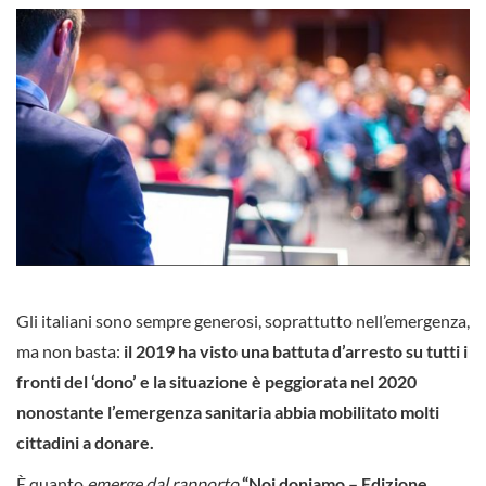
Gli italiani sono sempre generosi, soprattutto nell’emergenza,
ma non basta:
il 2019 ha visto una battuta d’arresto su tutti i
fronti del ‘dono’ e la situazione è peggiorata nel 2020
nonostante l’emergenza sanitaria abbia mobilitato molti
cittadini a donare.
È quanto
emerge dal rapporto
“Noi doniamo – Edizione