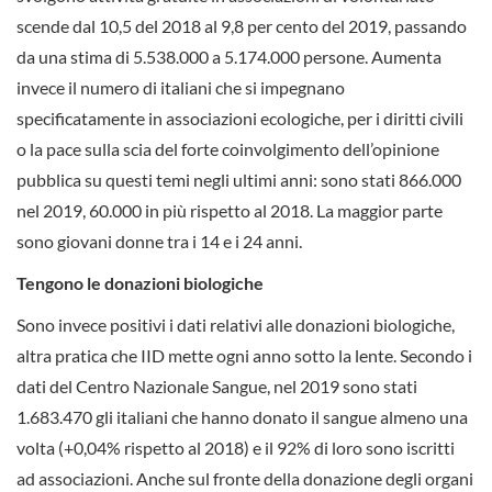
scende dal 10,5 del 2018 al 9,8 per cento del 2019, passando
da una stima di 5.538.000 a 5.174.000 persone. Aumenta
invece il numero di italiani che si impegnano
specificatamente in associazioni ecologiche, per i diritti civili
o la pace sulla scia del forte coinvolgimento dell’opinione
pubblica su questi temi negli ultimi anni: sono stati 866.000
nel 2019, 60.000 in più rispetto al 2018. La maggior parte
sono giovani donne tra i 14 e i 24 anni.
Tengono le donazioni biologiche
Sono invece positivi i dati relativi alle donazioni biologiche,
altra pratica che IID mette ogni anno sotto la lente. Secondo i
dati del Centro Nazionale Sangue, nel 2019 sono stati
1.683.470 gli italiani che hanno donato il sangue almeno una
volta (+0,04% rispetto al 2018) e il 92% di loro sono iscritti
ad associazioni. Anche sul fronte della donazione degli organi