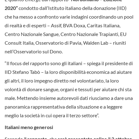
2020”
condotto dall’Istituto italiano della donazione (IID)
che ha messo a confronto varie indagini coordinando un pool
di realtà e di esperti – Assif, BVA Doxa, Caritas Italiana,
Centro Nazionale Sangue, Centro Nazionale Trapianti, EU
Consult Italia, Osservatorio di Pavia, Walden Lab – riuniti
nell’Osservatorio sul Dono.
“Il focus del rapporto sono gli italiani – spiega il presidente di
IID Stefano Tabò – la loro disponibilità economica ad aiutare
gli altri, il loro impegno diretto nel volontariato, la loro
volontà di donare sangue, organi e tessuti per aiutare chi sta
male. Mettendo insieme autorevoli dati riusciamo a dare una
panoramica rappresentativa della situazione e a leggere
meglio la società in cui opera il terzo settore”.
Italiani meno generosi
Secondo
il rapporto,
che
sarà presentato online il 2 ottobre