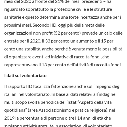
mesi del 2020 a fronte del 21% dei mesi precedenti – ha
riguardato soprattutto la protezione civile e le strutture
sanitarie e questo determina una forte incertezza anche per i
prossimi mesi. Secondo IID, oggi più della metà delle
organizzazioni non profit (52 per cento) prevede un calo delle
entrate per il 2020, il 33 per cento un aumento e il 15 per
cento una stabilità, anche perché è venuta meno la possibilità
di organizzare eventi ed iniziative di raccolta fondi, che
rappresentavano il 13 per cento dell’attività di raccolta fondi.
I dati sul volontariato
Il rapporto IID focalizza l’attenzione anche sull’impegno degli
italiani nel volontariato. In base ai dati relativi all’indagine
multi scopo svolta periodica dell’Istat “Aspetti della vita
quotidiana” (area Associazionismo e pratica religiosa), nel
2019 la percentuale di persone oltre i 14 anni di età che
svolgono attività gratuite in associazioni di volontariato