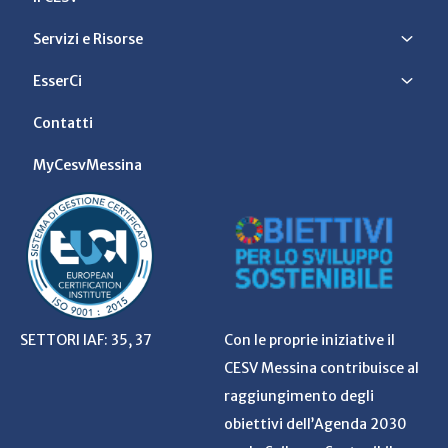
Servizi e Risorse
EsserCi
Contatti
MyCesvMessina
SETTORI IAF: 35, 37
Con le proprie iniziative il
CESV Messina contribuisce al
raggiungimento degli
obiettivi dell’Agenda 2030