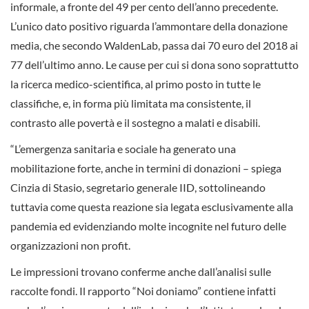
informale, a fronte del 49 per cento dell’anno precedente.
L’unico dato positivo riguarda l’ammontare della donazione
media, che secondo WaldenLab, passa dai 70 euro del 2018 ai
77 dell’ultimo anno. Le cause per cui si dona sono soprattutto
la ricerca medico-scientifica, al primo posto in tutte le
classifiche, e, in forma più limitata ma consistente, il
contrasto alle povertà e il sostegno a malati e disabili.
“L’emergenza sanitaria e sociale ha generato una
mobilitazione forte, anche in termini di donazioni – spiega
Cinzia di Stasio, segretario generale IID, sottolineando
tuttavia come questa reazione sia legata esclusivamente alla
pandemia ed evidenziando molte incognite nel futuro delle
organizzazioni non profit.
Le impressioni trovano conferme anche dall’analisi sulle
raccolte fondi. Il rapporto “Noi doniamo” contiene infatti