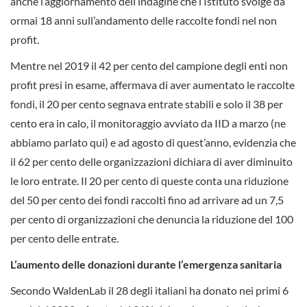
anche l’aggiornamento dell’indagine che l’Istituto svolge da
ormai 18 anni sull’andamento delle raccolte fondi nel non
profit.
Mentre nel 2019 il 42 per cento del campione degli enti non
profit presi in esame, affermava di aver aumentato le raccolte
fondi, il 20 per cento segnava entrate stabili e solo il 38 per
cento era in calo, il monitoraggio avviato da IID a marzo (ne
abbiamo parlato qui) e ad agosto di quest’anno, evidenzia che
il 62 per cento delle organizzazioni dichiara di aver diminuito
le loro entrate. Il 20 per cento di queste conta una riduzione
del 50 per cento dei fondi raccolti fino ad arrivare ad un 7,5
per cento di organizzazioni che denuncia la riduzione del 100
per cento delle entrate.
L’aumento delle donazioni durante l’emergenza sanitaria
Secondo WaldenLab il 28 degli italiani ha donato nei primi 6