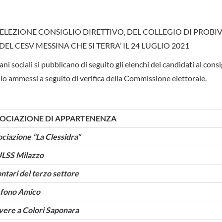
ELEZIONE CONSIGLIO DIRETTIVO, DEL COLLEGIO DI PROBIVI
L CESV MESSINA CHE SI TERRA’ IL 24 LUGLIO 2021
sociali si pubblicano di seguito gli elenchi dei candidati al consi
rollo ammessi a seguito di verifica della Commissione elettorale.
OCIAZIONE DI APPARTENENZA
ciazione “La Clessidra”
LSS Milazzo
ntari del terzo settore
efono Amico
vere a Colori Saponara