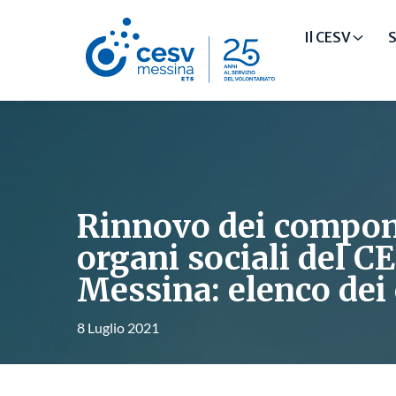
Il CESV
S
Rinnovo dei compon
organi sociali del C
Messina: elenco dei
8 Luglio 2021