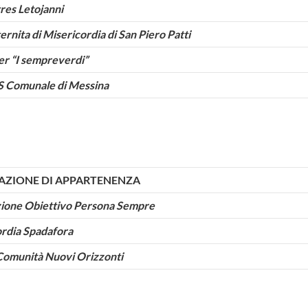
res Letojanni
ernita di Misericordia di San Piero Patti
er “I sempreverdi”
S Comunale di Messina
AZIONE DI APPARTENENZA
zione Obiettivo Persona Sempre
rdia Spadafora
Comunità Nuovi Orizzonti