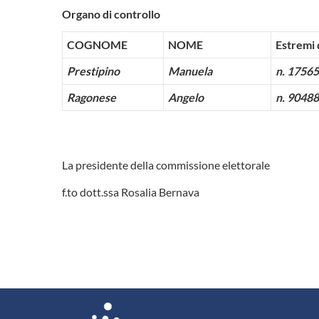
Organo di controllo
COGNOME
NOME
Estremi d
Prestipino
Manuela
n. 17565
Ragonese
Angelo
n. 90488
La presidente della commissione elettorale
f.to dott.ssa Rosalia Bernava