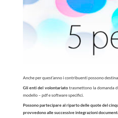
Anche per quest’anno i contribuenti possono destinare u
Gli enti del volontariato
trasmettono la domanda d’isc
modello – pdf e software specifici.
Possono partecipare al riparto delle quote del cinq
provvedono alle successive integrazioni documenta