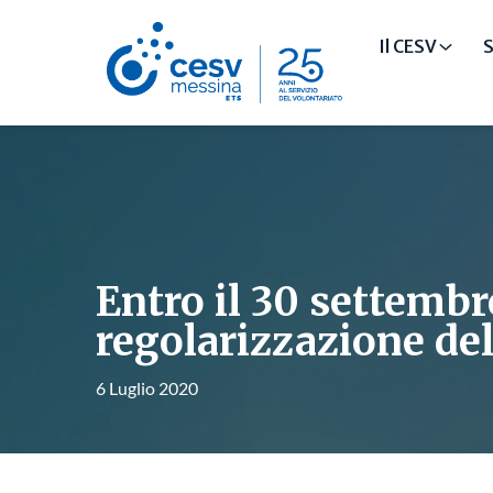
Il CESV
S
Entro il 30 settemb
regolarizzazione de
6 Luglio 2020