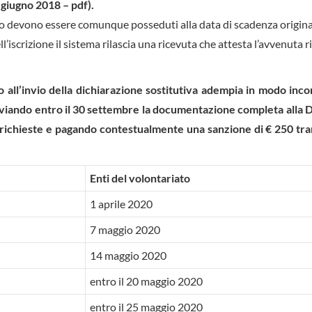
 giugno 2018 – pdf).
ficio devono essere comunque posseduti alla data di scadenza origina
l’iscrizione il sistema rilascia una ricevuta che attesta l’avvenuta 
e/o all’invio della dichiarazione sostitutiva adempia in modo inc
inviando entro il 30 settembre la documentazione completa alla 
à richieste e pagando contestualmente una sanzione di € 250 tr
Enti del volontariato
1 aprile 2020
7 maggio 2020
14 maggio 2020
entro il 20 maggio 2020
entro il 25 maggio 2020