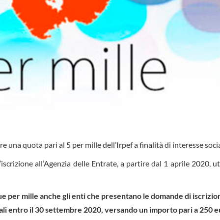
na quota pari al 5 per mille dell’Irpef a finalità di interesse socia
rizione all’Agenzia delle Entrate, a partire dal 1 aprile 2020, ut
ue per mille anche gli enti che presentano le domande di iscrizio
li entro il 30 settembre 2020, versando un importo pari a 250 