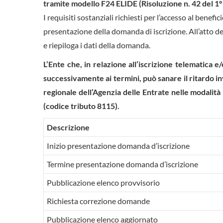
tramite modello F24 ELIDE (Risoluzione n. 42 del 1°
I requisiti sostanziali richiesti per l’accesso al bene
presentazione della domanda di iscrizione. All’atto del
e riepiloga i dati della domanda.
L’Ente che, in relazione all’iscrizione telematica 
successivamente ai termini, può sanare il ritardo 
regionale dell’Agenzia delle Entrate nelle modalit
(codice tributo 8115).
Descrizione
Inizio presentazione domanda d’iscrizione
Termine presentazione domanda d’iscrizione
Pubblicazione elenco provvisorio
Richiesta correzione domande
Pubblicazione elenco aggiornato