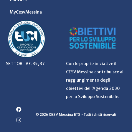
MyCesvMessina
SETTORI IAF: 35, 37
Con le proprie iniziative il
CESV Messina contribuisce al
raggiungimento degli
obiettivi dell’Agenda 2030
per lo Sviluppo Sostenibile.
© 2026 CESV Messina ETS - Tutti i diritti riservati