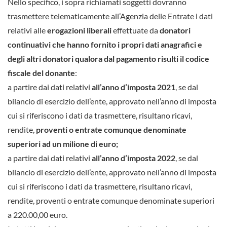
Nello specifico, i sopra richiamati soggetti dovranno
trasmettere telematicamente all’Agenzia delle Entrate i dati
relativi alle
erogazioni liberali
effettuate da
donatori
continuativi
che hanno fornito i propri dati anagrafici e
degli altri donatori qualora dal pagamento risulti il codice
fiscale del donante
:
a partire dai dati relativi
all’anno d’imposta 2021
, se dal
bilancio di esercizio dell’ente, approvato nell’anno di imposta
cui si riferiscono i dati da trasmettere, risultano ricavi,
rendite,
proventi o entrate comunque denominate
superiori ad un milione di euro;
a partire dai dati relativi
all’anno d’imposta 2022
, se dal
bilancio di esercizio dell’ente, approvato nell’anno di imposta
cui si riferiscono i dati da trasmettere, risultano ricavi,
rendite, proventi o entrate comunque denominate superiori
a 220.00,00 euro.