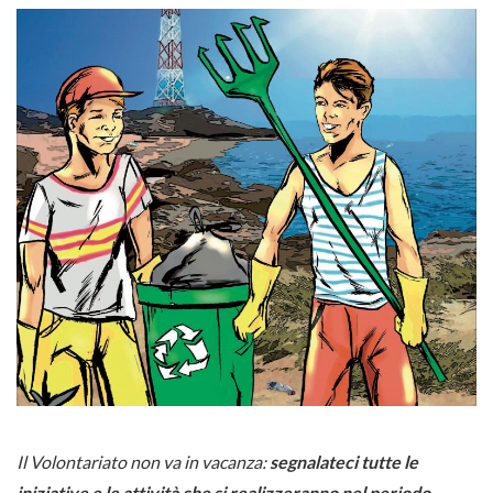
Il Volontariato non va in vacanza:
segnalateci tutte le
iniziative e le attività che si realizzeranno nel periodo