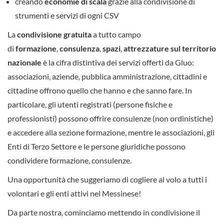
creando
economie di scala
grazie alla condivisione di
strumenti e servizi di ogni CSV
La
condivisione gratuita
a tutto campo
di
formazione
,
consulenza
,
spazi
,
attrezzature
sul territorio
nazionale
è la cifra distintiva dei servizi offerti da Gluo:
associazioni, aziende, pubblica amministrazione, cittadini e
cittadine offrono quello che hanno e che sanno fare. In
particolare, gli utenti registrati (persone fisiche e
professionisti) possono offrire consulenze (non ordinistiche)
e accedere alla sezione formazione, mentre le associazioni, gli
Enti di Terzo Settore e le persone giuridiche possono
condividere formazione, consulenze.
Una opportunità che suggeriamo di cogliere al volo a tutti i
volontari e gli enti attivi nel Messinese!
Da parte nostra, cominciamo mettendo in condivisione il