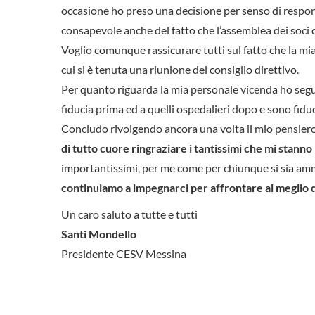
occasione ho preso una decisione per senso di responsa
consapevole anche del fatto che l’assemblea dei soci d
Voglio comunque rassicurare tutti sul fatto che la mia
cui si è tenuta una riunione del consiglio direttivo.
Per quanto riguarda la mia personale vicenda ho segui
fiducia prima ed a quelli ospedalieri dopo e sono fidu
Concludo rivolgendo ancora una volta il mio pensiero 
di tutto cuore ringraziare i tantissimi che mi stanno
importantissimi, per me come per chiunque si sia am
continuiamo a impegnarci per affrontare al meglio 
Un caro saluto a tutte e tutti
Santi Mondello
Presidente CESV Messina