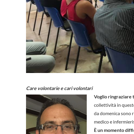
Care volontarie e cari volontari
Voglio ringraziare t
collettività in ques
da domenica sono ri
medico e infermieri
È un momento diffic