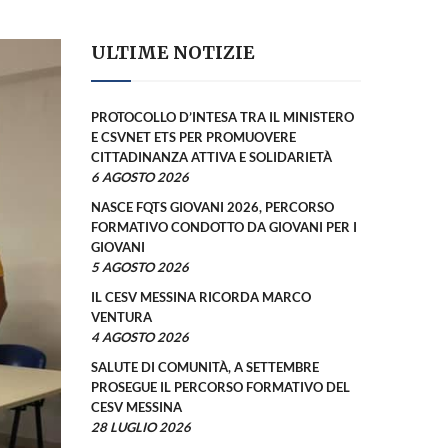
ULTIME NOTIZIE
PROTOCOLLO D’INTESA TRA IL MINISTERO
E CSVNET ETS PER PROMUOVERE
CITTADINANZA ATTIVA E SOLIDARIETÀ
6 AGOSTO 2026
NASCE FQTS GIOVANI 2026, PERCORSO
FORMATIVO CONDOTTO DA GIOVANI PER I
GIOVANI
5 AGOSTO 2026
IL CESV MESSINA RICORDA MARCO
VENTURA
4 AGOSTO 2026
SALUTE DI COMUNITÀ, A SETTEMBRE
PROSEGUE IL PERCORSO FORMATIVO DEL
CESV MESSINA
28 LUGLIO 2026