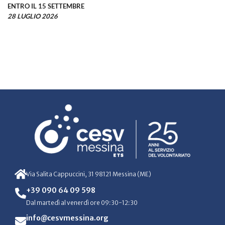
ENTRO IL 15 SETTEMBRE
28 LUGLIO 2026
Via Salita Cappuccini, 31 98121 Messina (ME)
+39 090 64 09 598
Dal martedì al venerdì ore 09:30-12:30
info@cesvmessina.org