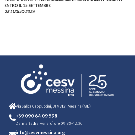
ENTRO IL 15 SETTEMBRE
28 LUGLIO 2026
Via Salita Cappuccini, 31 98121 Messina (ME)
+39 090 64 09 598
Dal martedì al venerdì ore 09:30-12:30
info@cesvmessina.org