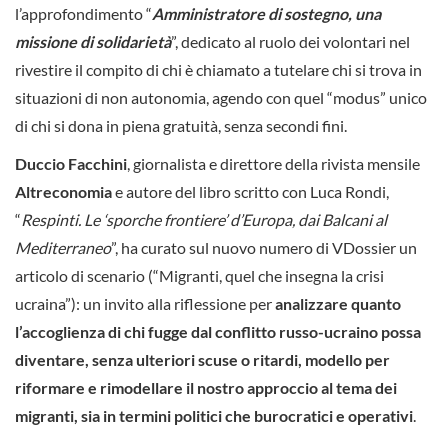
l’approfondimento “
Amministratore di sostegno, una
missione di solidarietà
”, dedicato al ruolo dei volontari nel
rivestire il compito di chi è chiamato a tutelare chi si trova in
situazioni di non autonomia, agendo con quel “modus” unico
di chi si dona in piena gratuità, senza secondi fini.
Duccio Facchini
, giornalista e direttore della rivista mensile
Altreconomia
e autore del libro scritto con Luca Rondi,
“
Respinti. Le ‘sporche frontiere’ d’Europa, dai Balcani al
Mediterraneo
”, ha curato sul nuovo numero di VDossier un
articolo di scenario (“Migranti, quel che insegna la crisi
ucraina”): un invito alla riflessione per
analizzare quanto
l’accoglienza di chi fugge dal conflitto russo-ucraino possa
diventare, senza ulteriori scuse o ritardi, modello per
riformare e rimodellare il nostro approccio al tema dei
migranti, sia in termini politici che burocratici e operativi
.