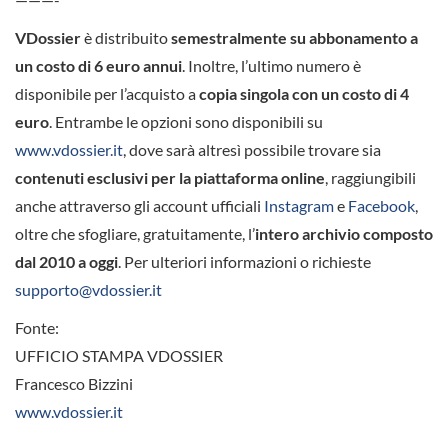
VDossier
è distribuito
semestralmente su abbonamento a
un costo di 6 euro annui
. Inoltre, l’ultimo numero è
disponibile per l’acquisto a
copia singola con un costo di 4
euro
. Entrambe le opzioni sono disponibili su
www.vdossier.it
, dove sarà altresì possibile trovare sia
contenuti esclusivi per la piattaforma online
, raggiungibili
anche attraverso gli account ufficiali
Instagram
e
Facebook
,
oltre che sfogliare, gratuitamente, l’
intero archivio composto
dal 2010 a oggi
. Per ulteriori informazioni o richieste
supporto@vdossier.it
Fonte:
UFFICIO STAMPA VDOSSIER
Francesco Bizzini
www.vdossier.it