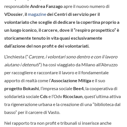
responsabile
Andrea Fanzago
apre il nuovo numero di
VDossier
,
il
magazine
dei Centri di servizio per il
volontariato che sceglie di dedicare la copertina proprio a
un luogo iconico, il carcere, dove il “respiro prospettico” è
storicamente tenuto in vita quasi esclusivamente
dall’azione del non profit e dei volontariati.
L’inchiesta (“
Carcere, i volontari sono dentro e con il lavoro
aiutano i detenuti
”) ha così viaggiato da Milano all’Abruzzo
per raccogliere e raccontare il lavoro e il fondamentale
apporto di realtà come l’
Associazione Mitiga
e il suo
progetto Bokashi
, l’impresa sociale
Bee4
, la cooperativa di
solidarietà sociale
Cds
e l’Odv
Ricoclaun
, quest’ultima attiva
tra rigenerazione urbana e la creazione di una “biblioteca dal
basso” per il carcere di Vasto.
Nel rapporto tra non profit e tribunali si inserisce anche