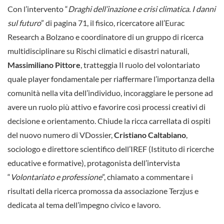
Con l’intervento “
Draghi dell’inazione e crisi climatica. I danni
sul futuro
” di pagina 71, il fisico, ricercatore all’Eurac
Research a Bolzano e coordinatore di un gruppo di ricerca
multidisciplinare su Rischi climatici e disastri naturali,
Massimiliano Pittore
, tratteggia Il ruolo del volontariato
quale player fondamentale per riaffermare l’importanza della
comunità nella vita dell’individuo, incoraggiare le persone ad
avere un ruolo più attivo e favorire così processi creativi di
decisione e orientamento. Chiude la ricca carrellata di ospiti
del nuovo numero di VDossier,
Cristiano Caltabiano
,
sociologo e direttore scientifico dell’IREF (Istituto di ricerche
educative e formative), protagonista dell’intervista
“
Volontariato e professione
”, chiamato a commentare i
risultati della ricerca promossa da associazione Terzjus e
dedicata al tema dell’impegno civico e lavoro.
———-