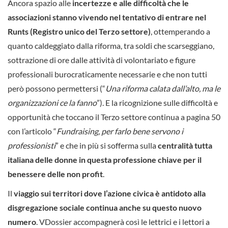
Ancora spazio alle
incertezze e alle difficoltà che le
associazioni stanno vivendo nel tentativo di entrare nel
Runts (Registro unico del Terzo settore)
, ottemperando a
quanto caldeggiato dalla riforma, tra soldi che scarseggiano,
sottrazione di ore dalle attività di volontariato e figure
professionali burocraticamente necessarie e che non tutti
però possono permettersi (“
Una riforma calata dall’alto, ma le
organizzazioni ce la fanno
”). E la ricognizione sulle difficoltà e
opportunità che toccano il Terzo settore continua a pagina 50
con l’articolo “
Fundraising, per farlo bene servono i
professionisti
” e che in più si sofferma sulla
centralità tutta
italiana delle donne in questa professione chiave per il
benessere delle non profit
.
Il
viaggio sui territori dove l’azione civica è antidoto alla
disgregazione sociale continua anche su questo nuovo
numero
. VDossier accompagnerà così le lettrici e i lettori a