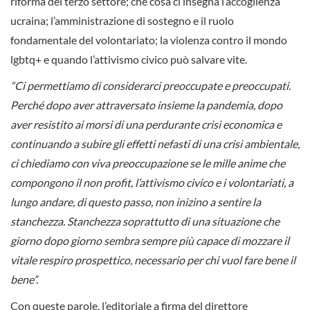
riforma del terzo settore; che cosa ci insegna l’accoglienza
ucraina; l’amministrazione di sostegno e il ruolo
fondamentale del volontariato; la violenza contro il mondo
lgbtq+ e quando l’attivismo civico può salvare vite.
“Ci permettiamo di considerarci preoccupate e preoccupati.
Perché dopo aver attraversato insieme la pandemia, dopo
aver resistito ai morsi di una perdurante crisi economica e
continuando a subire gli effetti nefasti di una crisi ambientale,
ci chiediamo con viva preoccupazione se le mille anime che
compongono il non profit, l’attivismo civico e i volontariati, a
lungo andare, di questo passo, non inizino a sentire la
stanchezza. Stanchezza soprattutto di una situazione che
giorno dopo giorno sembra sempre più capace di mozzare il
vitale respiro prospettico, necessario per chi vuol fare bene il
bene”.
Con queste parole, l’editoriale a firma del direttore