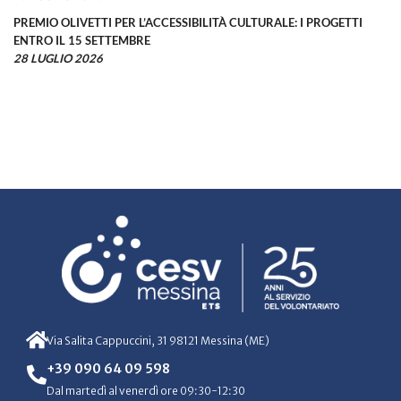
PREMIO OLIVETTI PER L’ACCESSIBILITÀ CULTURALE: I PROGETTI
ENTRO IL 15 SETTEMBRE
28 LUGLIO 2026
Via Salita Cappuccini, 31 98121 Messina (ME)
+39 090 64 09 598
Dal martedì al venerdì ore 09:30-12:30