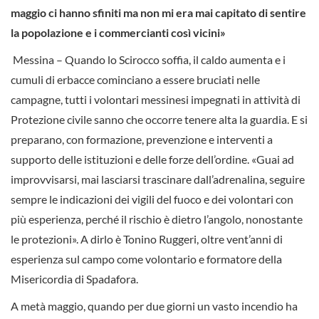
maggio ci hanno sfiniti
ma non mi era mai capitato di sentire
la popolazione e i commercianti così vicini
»
Messina – Quando lo Scirocco soffia, il caldo aumenta e i
cumuli di erbacce cominciano a essere bruciati nelle
campagne, tutti i volontari messinesi impegnati in attività di
Protezione civile sanno che occorre tenere alta la guardia. E si
preparano, con formazione, prevenzione e interventi a
supporto delle istituzioni e delle forze dell’ordine. «Guai ad
improvvisarsi, mai lasciarsi trascinare dall’adrenalina, seguire
sempre le indicazioni dei vigili del fuoco e dei volontari con
più esperienza, perché il rischio è dietro l’angolo, nonostante
le protezioni». A dirlo è Tonino Ruggeri, oltre vent’anni di
esperienza sul campo come volontario e formatore della
Misericordia di Spadafora.
A metà maggio, quando per due giorni un vasto incendio ha