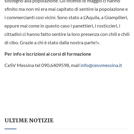
sostegno alla popolazione. Gli incendi di maggio ci hanno
sfinito ma non mi era mai capitato di sentire la popolazione e
i commercianti così vicini. Sono stato a L’Aquila, a Giampilieri,
eppure mai come in questo caso i panettieri, i rosticcieri, i
cittadini ci hanno fatto sentire la loro presenza con chili e chili
di cibo. Grazie a chi è stato dalla nostra parte!».
Per
info e iscrizioni ai corsi di formazione
CeSV Messina tel 090.6409598, mail
info@cesvmessina.it
ULTIME NOTIZIE