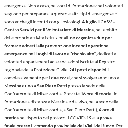
emergenza. Non a caso, nei corsi di formazione che i volontari
seguono per prepararsi a questo e altri tipi di emergenze ci
sono anche gli incontri con gli psicologi.
A luglio il CeSV –
Centro Servizi per il Volontariato di Messina
, nell’ambito
delle proprie attività istituzionali,
ne organizza due per
formare addetti alla prevenzione incendi e gestione
emergenze nei luoghi di lavoro a “rischio alto”
, dedicati ai
volontari appartenenti ad associazioni iscritte al Registro
regionale della Protezione Civile.
24 i posti disponibili
complessivamente per i
due corsi
, che si svolgeranno uno a
Messina
e uno a
San Piero Patti
presso la sede della
Confraternita di Misericordia. Previste
16 ore di teoria
(in
formazione a distanza a Messina e dal vivo, nella sede della
Confraternita di Misericordia, a San Piero Patti),
4 ore di
pratica
nel rispetto dei protocolli COVID-19 e la
prova
finale presso il comando provinciale dei Vigili del fuoco
. Per