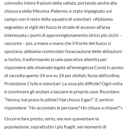
coinvolto intere frazioni della vallata, portando anche alla
chiusura della Messina-Palermo, è stato impegnato sul
campo con il resto della squadra di volontari. «Abbiamo
segnalato ai vigili del fuoco le strade di accesso all’area
interessata, i punti di approvvigionamento idrico più vicini –
racconta – poi, a mano a mano che il fronte del fuoco si
spostava, abbiamo cominciato l’evacuazione delle abitazioni
a rischio, trasformando la sala operativa allestita per
rispondere alle chiamate legate all’emergenza Covid in punto
di raccolta aperto 24 ore su 24 per sfollati, forze dell’ordine,
Protezione Civile e volontari. La cosa più difficile? Ogni volta
è convincere gli anziani a lasciare le proprie case. Ricordare:
“Nonna, hai preso le pillole? Hai chiuso il gas?”. E sentirsi
rispondere: “Ho accostato le persiane? Ho chiuso a chiave?”».
Occorre fare presto, certo, ma non spaventare la
popolazione, soprattutto i più fragili, nei momenti di