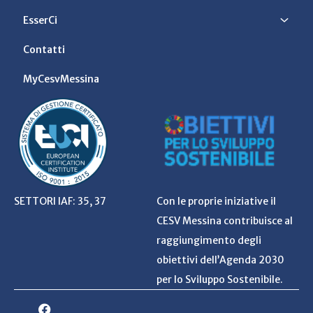
EsserCi
Contatti
MyCesvMessina
SETTORI IAF: 35, 37
Con le proprie iniziative il
CESV Messina contribuisce al
raggiungimento degli
obiettivi dell’Agenda 2030
per lo Sviluppo Sostenibile.