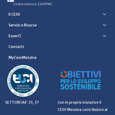
Codice Univoco: E4X9PNC
Il CESV
Servizi e Risorse
EsserCi
Contatti
MyCesvMessina
SETTORI IAF: 35, 37
Con le proprie iniziative il
CESV Messina contribuisce al