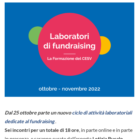
Dal 25 ottobre parte un nuovo
ciclo di attività laboratoriali
dedicate al fundraising
.
Sei incontri per un totale di 18 ore
, in parte online e in parte
in presenza, e saranno curate dall’esperta
Letizia Bucalo
.