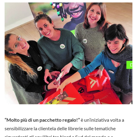
“Molto più di un pacchetto regalo!”
è un’iniziativa volta a
sensibilizzare la clientela delle librerie sulle tematiche
riguardanti gli squilibri tra Nord e Sud del mondo e a