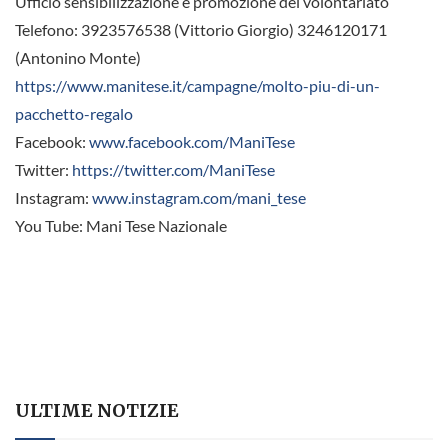
Ufficio sensibilizzazione e promozione del volontariato
Telefono: 3923576538 (Vittorio Giorgio) 3246120171
(Antonino Monte)
https://www.manitese.it/campagne/molto-piu-di-un-
pacchetto-regalo
Facebook:
www.facebook.com/ManiTese
Twitter:
https://twitter.com/ManiTese
Instagram:
www.instagram.com/mani_tese
You Tube: Mani Tese Nazionale
ULTIME NOTIZIE