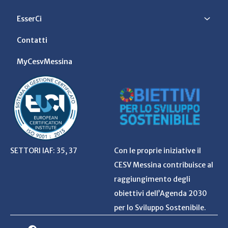
EsserCi
Contatti
MyCesvMessina
SETTORI IAF: 35, 37
Con le proprie iniziative il
CESV Messina contribuisce al
raggiungimento degli
obiettivi dell’Agenda 2030
per lo Sviluppo Sostenibile.