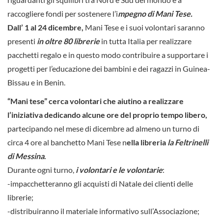
raccogliere fondi per sostenere l’i
mpegno di Mani Tese.
Dall’ 1 al 24 dicembre,
Mani Tese e i suoi volontari saranno
presenti
in oltre 80 librerie
in tutta Italia per realizzare
pacchetti regalo e in questo modo contribuire a supportare i
progetti per l’educazione dei bambini e dei ragazzi in Guinea-
Bissau e in Benin.
“Mani tese” cerca volontari che aiutino a realizzare
l’iniziativa dedicando alcune ore del proprio tempo libero,
partecipando nel mese di dicembre ad almeno un turno di
circa 4 ore al banchetto Mani Tese n
ella libreria
la Feltrinelli
di Messina
.
Durante ogni turno,
i volontari e le volontarie
:
-impacchetteranno gli acquisti di Natale dei clienti delle
librerie;
-distribuiranno il materiale informativo sull’Associazione;