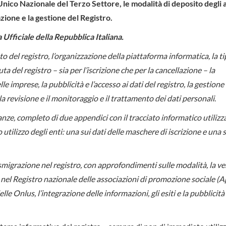
Unico Nazionale del Terzo Settore, le modalità di deposito degli at
zione e la gestione del Registro.
 Ufficiale della Repubblica Italiana.
to del registro, l’organizzazione della piattaforma informatica, la t
ta del registro – sia per l’iscrizione che per la cancellazione – la
lle imprese, la pubblicità e l’accesso ai dati del registro, la gestione
a revisione e il monitoraggio e il trattamento dei dati personali
.
anze, completo di due appendici con il tracciato informatico utilizz
tilizzo degli enti: una sui dati delle maschere di iscrizione e una s
smigrazione nel registro, con approfondimenti sulle modalità, la ver
ti nel Registro nazionale delle associazioni di promozione sociale (A
delle Onlus, l’integrazione delle informazioni, gli esiti e la pubblicit