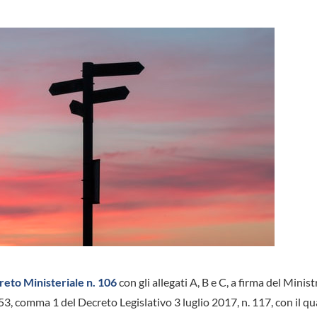
eto Ministeriale n. 106
con gli allegati A, B e C, a firma del Minist
. 53, comma 1 del Decreto Legislativo 3 luglio 2017, n. 117, con il q