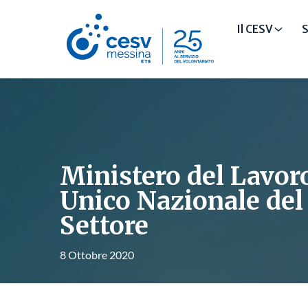
Il CESV
S
Ministero del Lavoro
Unico Nazionale del
Settore
8 Ottobre 2020