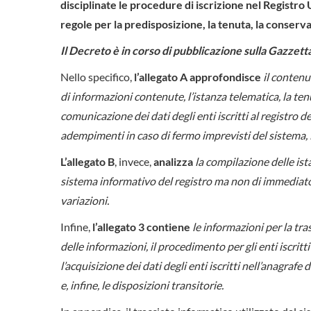
disciplinate le procedure di iscrizione nel Registro 
regole per la predisposizione, la tenuta, la conserva
Il Decreto è in corso di pubblicazione sulla Gazzetta
Nello specifico,
l’allegato A approfondisce
il contenu
di informazioni contenute, l’istanza telematica, la tenu
comunicazione dei dati degli enti iscritti al registro de
adempimenti in caso di fermo imprevisti del sistema, l
L’allegato B
, invece,
analizza
la compilazione delle ist
sistema informativo del registro ma non di immediato u
variazioni.
Infine,
l’allegato 3 contiene
le informazioni per la tra
delle informazioni, il procedimento per gli enti iscrit
l’acquisizione dei dati degli enti iscritti nell’anagrafe 
e, infine, le disposizioni transitorie.