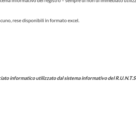
sistema informativo del registro – sempre di non di immediato utilizz
cuno, rese disponibili in formato excel.
ato informatico utilizzato dal sistema informativo del R.U.N.T.S