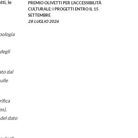
ti, le
PREMIO OLIVETTI PER L’ACCESSIBILITÀ
CULTURALE: I PROGETTI ENTRO IL 15
SETTEMBRE
28 LUGLIO 2026
ipologia
 degli
ato dal
ulle
ifica
ps),
à del dato