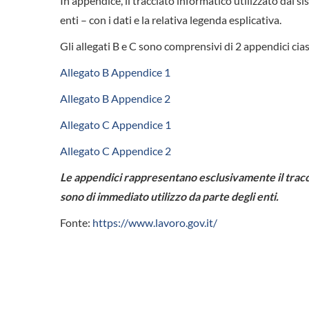
In appendice, il tracciato informatico utilizzato dal 
enti – con i dati e la relativa legenda esplicativa.
Gli allegati B e C sono comprensivi di 2 appendici cias
Allegato B Appendice 1
Allegato B Appendice 2
Allegato C Appendice 1
Allegato C Appendice 2
Le appendici rappresentano esclusivamente il tracci
sono di immediato utilizzo da parte degli enti.
Fonte:
https://www.lavoro.gov.it/