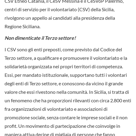
CSV Etneo Catania, il CeSV Messina e il CeSVoP Palermo,
centri di servizio per il volontariato (CSV) della Sicilia,
rivolgono un appello ai candidati alla presidenza della
Regione Siciliana.
Non dimenticate il Terzo settore!
I CSV sono gli enti preposti, come previsto dal Codice del
Terzo settore, a qualificare e promuovere il volontariato e la
solidarietà organizzata nei propri territori di competenza.
Essi, per mandato istituzionale, supportano tutti i volontari
degli enti di Terzo settore, e conoscono da vicino il grande
valore che essi rivestono nella comunità. In Sicilia, si tratta di
un fenomeno che ha proporzioni rilevanti con circa 2.800 enti
fra organizzazioni di volontariato e associazioni di
promozione sociale, senza contare le imprese sociali e il non
profit. Un movimento di partecipazione che coinvolge in
maniera attiva decine di migliaia di persone che fanno