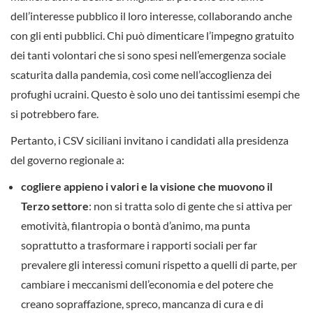
dell’interesse pubblico il loro interesse, collaborando anche
con gli enti pubblici. Chi può dimenticare l’impegno gratuito
dei tanti volontari che si sono spesi nell’emergenza sociale
scaturita dalla pandemia, così come nell’accoglienza dei
profughi ucraini. Questo è solo uno dei tantissimi esempi che
si potrebbero fare.
Pertanto, i CSV siciliani invitano i candidati alla presidenza
del governo regionale a:
cogliere appieno i valori e la visione che muovono il
Terzo settore
: non si tratta solo di gente che si attiva per
emotività, filantropia o bontà d’animo, ma punta
soprattutto a trasformare i rapporti sociali per far
prevalere gli interessi comuni rispetto a quelli di parte, per
cambiare i meccanismi dell’economia e del potere che
creano sopraffazione, spreco, mancanza di cura e di