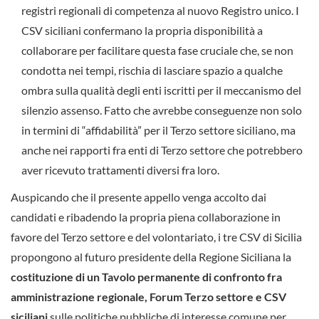
registri regionali di competenza al nuovo Registro unico. I
CSV siciliani confermano la propria disponibilità a
collaborare per facilitare questa fase cruciale che, se non
condotta nei tempi, rischia di lasciare spazio a qualche
ombra sulla qualità degli enti iscritti per il meccanismo del
silenzio assenso. Fatto che avrebbe conseguenze non solo
in termini di “affidabilità” per il Terzo settore siciliano, ma
anche nei rapporti fra enti di Terzo settore che potrebbero
aver ricevuto trattamenti diversi fra loro.
Auspicando che il presente appello venga accolto dai
candidati e ribadendo la propria piena collaborazione in
favore del Terzo settore e del volontariato, i tre CSV di Sicilia
propongono al futuro presidente della Regione Siciliana la
costituzione di un Tavolo permanente di confronto fra
amministrazione regionale, Forum Terzo settore e CSV
siciliani
sulle politiche pubbliche di interesse comune per