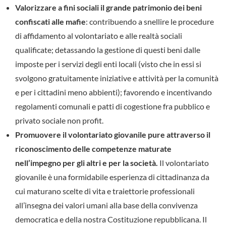
Valorizzare a fini sociali il grande patrimonio dei beni
confiscati alle mafie
: contribuendo a snellire le procedure
di affidamento al volontariato e alle realtà sociali
qualificate; detassando la gestione di questi beni dalle
imposte per i servizi degli enti locali (visto che in essi si
svolgono gratuitamente iniziative e attività per la comunità
e per i cittadini meno abbienti); favorendo e incentivando
regolamenti comunali e patti di cogestione fra pubblico e
privato sociale non profit.
Promuovere il volontariato giovanile pure attraverso il
riconoscimento delle competenze maturate
nell’impegno per gli altri e per la società.
Il volontariato
giovanile è una formidabile esperienza di cittadinanza da
cui maturano scelte di vita e traiettorie professionali
all’insegna dei valori umani alla base della convivenza
democratica e della nostra Costituzione repubblicana. Il