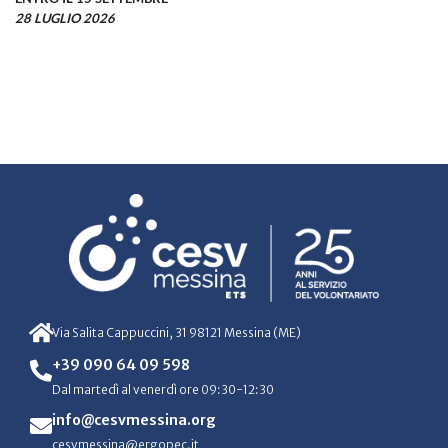
28 LUGLIO 2026
Via Salita Cappuccini, 31 98121 Messina (ME)
+39 090 64 09 598
Dal martedì al venerdì ore 09:30-12:30
info@cesvmessina.org
cesvmessina@ergopec.it